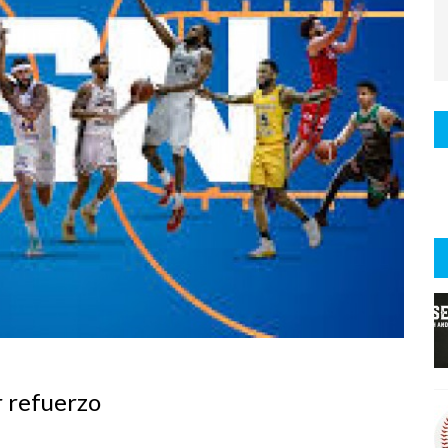
r refuerzo