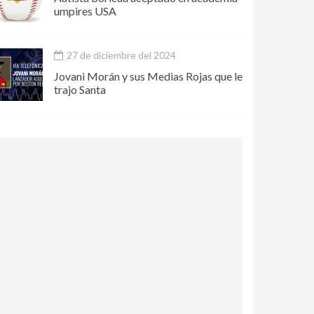
umpires USA
27 de diciembre del 2024
Jovani Morán y sus Medias Rojas que le
trajo Santa