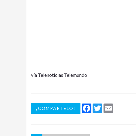
vía Telenoticias Telemundo
Facebook
Twitter
Email
¡COMPARTELO!