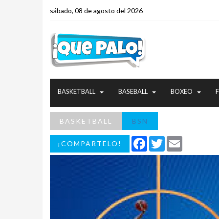
sábado, 08 de agosto del 2026
BASKETBALL
BASEBALL
BOXEO
BASKETBALL
BSN
Facebook
Twitter
Email
¡COMPARTELO!