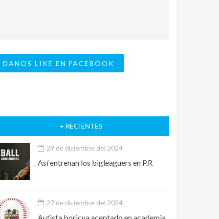
DANOS LIKE EN FACEBOOK
+ RECIENTES
29 de diciembre del 2024
Así entrenan los bigleaguers en P.R
27 de diciembre del 2024
Autista boricua aceptado en academia