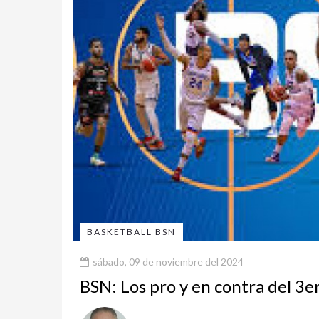
BASKETBALL BSN
sábado, 09 de noviembre del 2024
BSN: Los pro y en contra del 3e