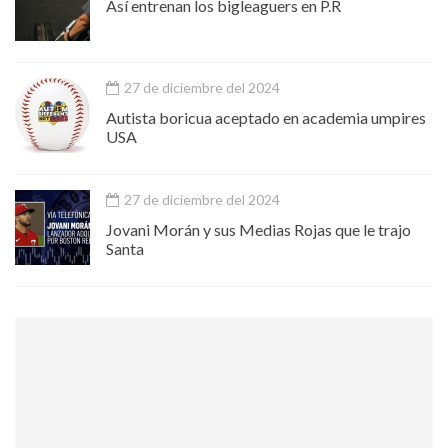
Así entrenan los bigleaguers en P.R
27 de diciembre del 2024
Autista boricua aceptado en academia umpires
USA
27 de diciembre del 2024
Jovani Morán y sus Medias Rojas que le trajo
Santa