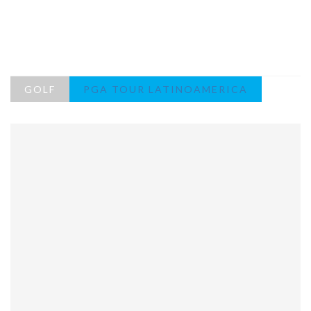
GOLF
PGA TOUR LATINOAMERICA