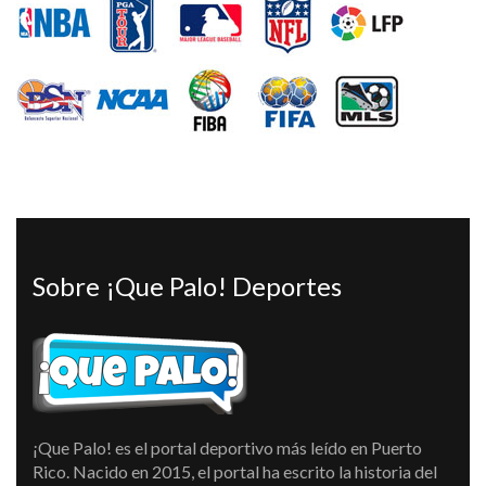
Sobre ¡Que Palo! Deportes
¡Que Palo! es el portal deportivo más leído en Puerto
Rico. Nacido en 2015, el portal ha escrito la historia del