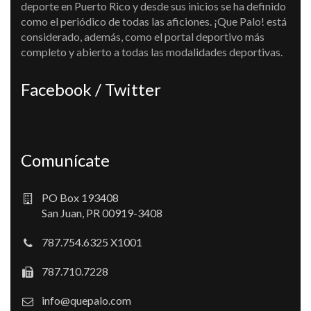
deporte en Puerto Rico y desde sus inicios se ha definido
como el periódico de todas las aficiones. ¡Que Palo! está
considerado, además, como el portal deportivo más
completo y abierto a todas las modalidades deportivas.
Facebook / Twitter
Comunícate
PO Box 193408
San Juan, PR 00919-3408
787.754.6325 X1001
787.710.7228
info@quepalo.com