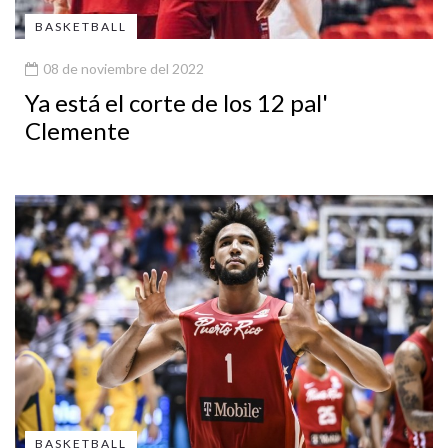
BASKETBALL
08 de noviembre del 2022
Ya está el corte de los 12 pal'
Clemente
BASKETBALL