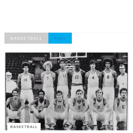
BASKETBALL
FIBA
BASKETBALL