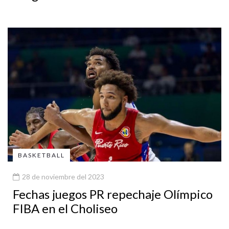
BASKETBALL
28 de noviembre del 2023
Fechas juegos PR repechaje Olímpico
FIBA en el Choliseo