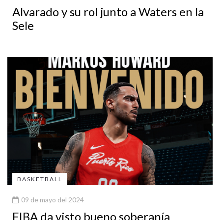
Alvarado y su rol junto a Waters en la
Sele
BASKETBALL
09 de mayo del 2024
FIBA da visto bueno soberanía