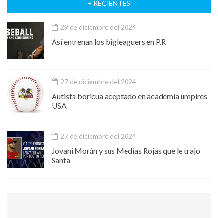
+ RECIENTES
29 de diciembre del 2024
Así entrenan los bigleaguers en P.R
27 de diciembre del 2024
Autista boricua aceptado en academia umpires
USA
27 de diciembre del 2024
Jovani Morán y sus Medias Rojas que le trajo
Santa