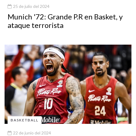
25 de julio del 2024
Munich '72: Grande P.R en Basket, y
ataque terrorista
BASKETBALL
22 de junio del 2024