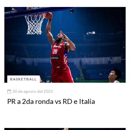
BASKETBALL
30 de agosto del 2023
PR a 2da ronda vs RD e Italia