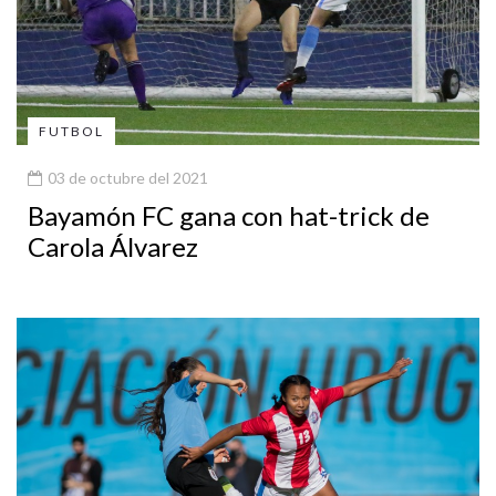
FUTBOL
03 de octubre del 2021
Bayamón FC gana con hat-trick de
Carola Álvarez