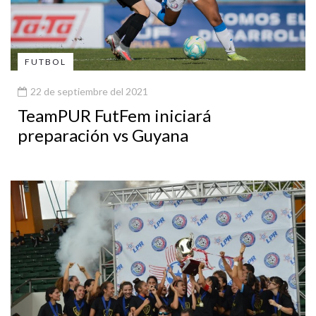
FUTBOL
22 de septiembre del 2021
TeamPUR FutFem iniciará
preparación vs Guyana