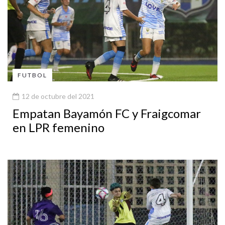
FUTBOL
12 de octubre del 2021
Empatan Bayamón FC y Fraigcomar
en LPR femenino