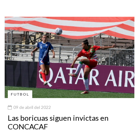
FUTBOL
09 de abril del 2022
Las boricuas siguen invictas en
CONCACAF