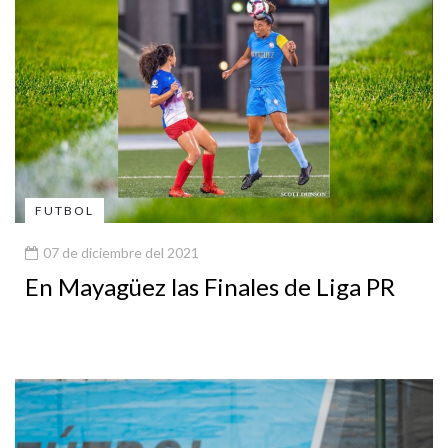
FUTBOL
07 de diciembre del 2021
En Mayagüez las Finales de Liga PR