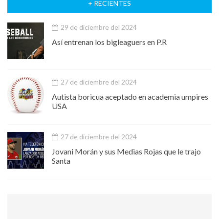
+ RECIENTES
29 de diciembre del 2024
Así entrenan los bigleaguers en P.R
27 de diciembre del 2024
Autista boricua aceptado en academia umpires
USA
27 de diciembre del 2024
Jovani Morán y sus Medias Rojas que le trajo
Santa