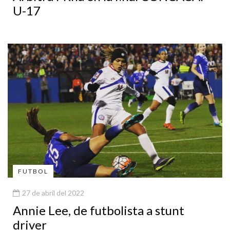
U-17
FUTBOL
27 de abril del 2022
Annie Lee, de futbolista a stunt
driver