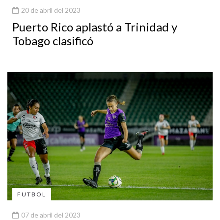
20 de abril del 2023
Puerto Rico aplastó a Trinidad y
Tobago clasificó
FUTBOL
07 de abril del 2023