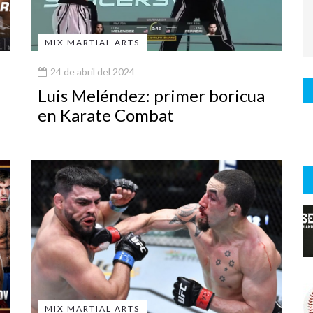
MIX MARTIAL ARTS
24 de abril del 2024
Luis Meléndez: primer boricua
en Karate Combat
MIX MARTIAL ARTS