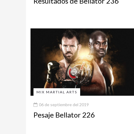
Resultados de Bellator 236
MIX MARTIAL ARTS
06 de septiembre del 2019
Pesaje Bellator 226