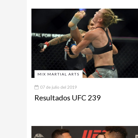
MIX MARTIAL ARTS
07 de julio del 2019
Resultados UFC 239