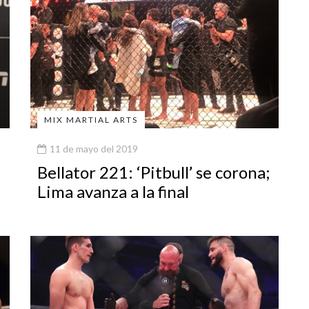
MIX MARTIAL ARTS
11 de mayo del 2019
Bellator 221: ‘Pitbull’ se corona;
Lima avanza a la final