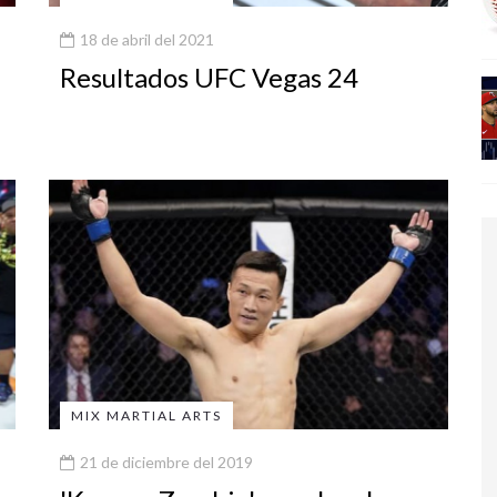
18 de abril del 2021
Resultados UFC Vegas 24
MIX MARTIAL ARTS
21 de diciembre del 2019