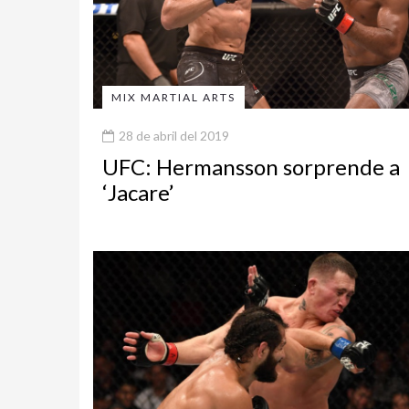
MIX MARTIAL ARTS
28 de abril del 2019
UFC: Hermansson sorprende a
‘Jacare’