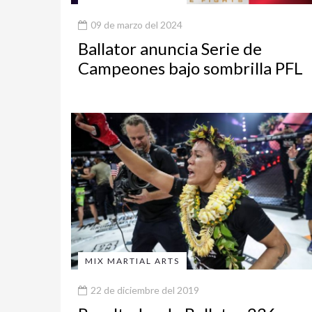
09 de marzo del 2024
Ballator anuncia Serie de
Campeones bajo sombrilla PFL
MIX MARTIAL ARTS
22 de diciembre del 2019