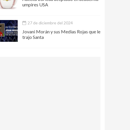
umpires USA
27 de diciembre del 2024
Jovani Morán y sus Medias Rojas que le
trajo Santa