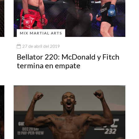
MIX MARTIAL ARTS
27 de abril del 2019
Bellator 220: McDonald y Fitch
termina en empate