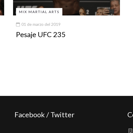
MIX MARTIAL ARTS
01 de marzo del 2019
Pesaje UFC 235
Facebook / Twitter
C