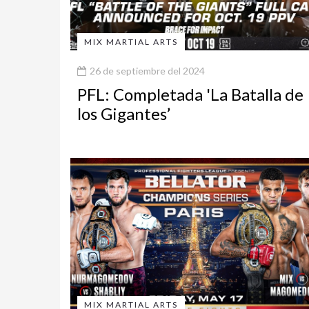
MIX MARTIAL ARTS
26 de septiembre del 2024
PFL: Completada 'La Batalla de
los Gigantes’
MIX MARTIAL ARTS