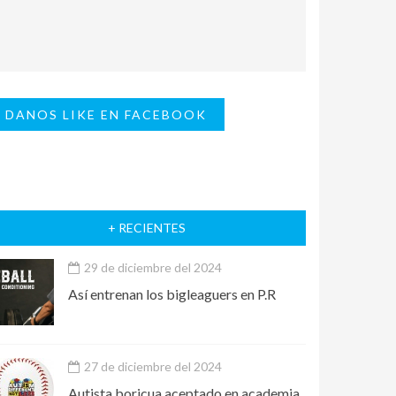
DANOS LIKE EN FACEBOOK
+ RECIENTES
29 de diciembre del 2024
Así entrenan los bigleaguers en P.R
27 de diciembre del 2024
Autista boricua aceptado en academia