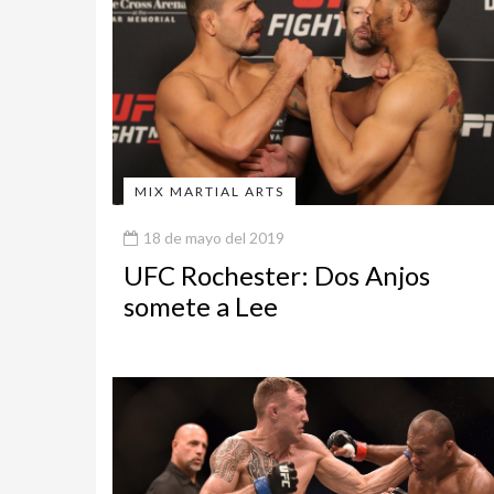
MIX MARTIAL ARTS
18 de mayo del 2019
UFC Rochester: Dos Anjos
somete a Lee