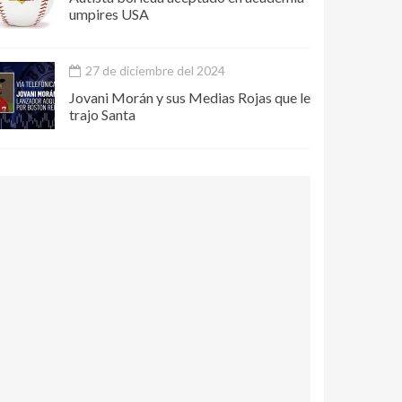
umpires USA
27 de diciembre del 2024
Jovani Morán y sus Medias Rojas que le
trajo Santa