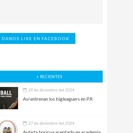
DANOS LIKE EN FACEBOOK
+ RECIENTES
29 de diciembre del 2024
Así entrenan los bigleaguers en P.R
27 de diciembre del 2024
Autista boricua aceptado en academia