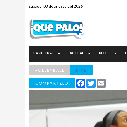
sábado, 08 de agosto del 2026
BASKETBALL
BASEBALL
BOXEO
VOLLEYBALL
FIVB
Facebook
Twitter
Email
¡COMPARTELO!