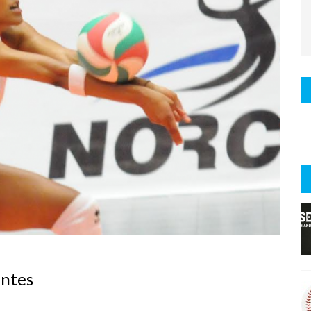
entes