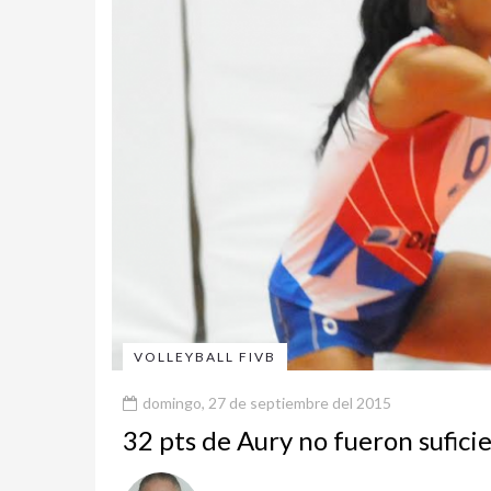
VOLLEYBALL FIVB
domingo, 27 de septiembre del 2015
32 pts de Aury no fueron sufici