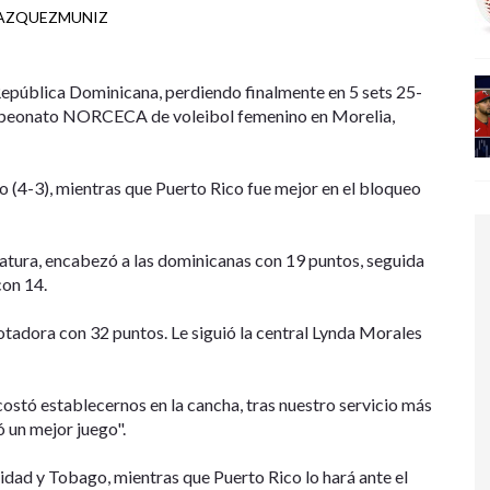
VAZQUEZMUNIZ
epública Dominicana, perdiendo finalmente en 5 sets 25-
Campeonato NORCECA de voleibol femenino en Morelia,
 (4-3), mientras que Puerto Rico fue mejor en el bloqueo
statura, encabezó a las dominicanas con 19 puntos, seguida
on 14.
otadora con 32 puntos. Le siguió la central Lynda Morales
costó establecernos en la cancha, tras nuestro servicio más
 un mejor juego".
idad y Tobago, mientras que Puerto Rico lo hará ante el