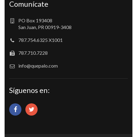
Comunícate
PO Box 193408
San Juan, PR 00919-3408
787.754.6325 X1001
787.710.7228
info@quepalo.com
Síguenos en: