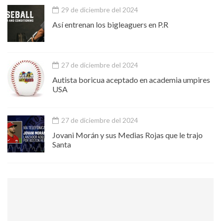
29 de diciembre del 2024
Así entrenan los bigleaguers en P.R
27 de diciembre del 2024
Autista boricua aceptado en academia umpires
USA
27 de diciembre del 2024
Jovani Morán y sus Medias Rojas que le trajo
Santa