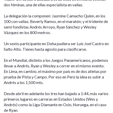
dos féminas, una de ellas especialista en vallas.
La delegación la componen: Jasmine Camacho Quinn, en los
100 con vallas; Beverly Ramos, en el maratón; y el tridente de
semi fondistas Andrés Arroyo, Ryan Sánchez y Wesley
Vázquez en los 800 metros.
Un sexto participante en Doha pudiera ser Luís Joel Castro en
Salto Alto. Tienes hasta agosto para clasificarse.
En el Mundial, distinto a los Juegos Panamericanos, podemos
llevar a Andrés, Ryan y Wesley a correr en el mismo evento.
En Lima, en cambio, el máximo por país es de dos atletas por
prueba de Pista y Campo. Por eso en Perú la idea es subir a
Andrés a los 1,500 mts.
Desde abril en adelante los tres han bajado a 1:44, más varios
primeros lugares en carreras en Estados Unidos (Wes y
Andrés) como la Liga Diamante en Oslo, Noruega, en el caso
de Ryan.