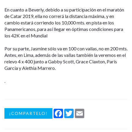
En cuanto a Beverly, debido a su participación en el maratón
de Catar 2019, ella no correrá la distancia máxima, y en
cambio estará corriendo los 10,000 mts. en pista en los
Panamericanos, para así llegar en óptimas condiciones para
los 42K en el Mundial
Por su parte, Jasmine sólo va en 100 con vallas, no en 200 mts.
Antes, en Lima, además de las vallas también la veremos en el
relevo 4 x 400 junto a Gabby Scott, Grace Claxton, París
García y Alethia Marrero.
.
Facebook
Twitter
Email
¡COMPARTELO!