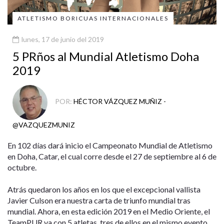
ATLETISMO BORICUAS INTERNACIONALES
lunes, 17 de junio del 2019
5 PRños al Mundial Atletismo Doha
2019
POR:
HÉCTOR VÁZQUEZ MUÑIZ -
@VAZQUEZMUNIZ
En 102 días dará inicio el Campeonato Mundial de Atletismo
en Doha, Catar, el cual corre desde el 27 de septiembre al 6 de
octubre.
Atrás quedaron los años en los que el excepcional vallista
Javier Culson era nuestra carta de triunfo mundial tras
mundial. Ahora, en esta edición 2019 en el Medio Oriente, el
TeamPUR va con 5 atletas, tres de ellos en el mismo evento,