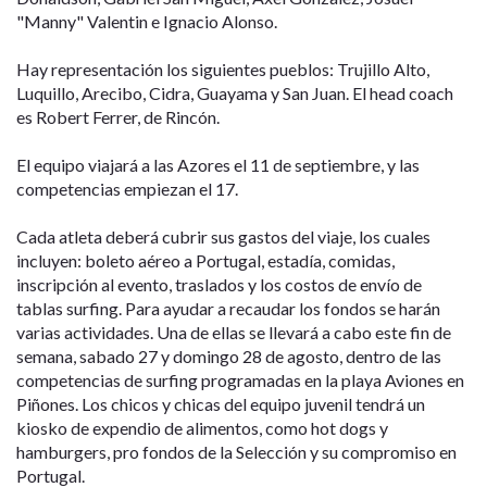
"Manny" Valentin e Ignacio Alonso.
Hay representación los siguientes pueblos: Trujillo Alto,
Luquillo, Arecibo, Cidra, Guayama y San Juan. El head coach
es Robert Ferrer, de Rincón.
El equipo viajará a las Azores el 11 de septiembre, y las
competencias empiezan el 17.
Cada atleta deberá cubrir sus gastos del viaje, los cuales
incluyen: boleto aéreo a Portugal, estadía, comidas,
inscripción al evento, traslados y los costos de envío de
tablas surfing. Para ayudar a recaudar los fondos se harán
varias actividades. Una de ellas se llevará a cabo este fin de
semana, sabado 27 y domingo 28 de agosto, dentro de las
competencias de surfing programadas en la playa Aviones en
Piñones. Los chicos y chicas del equipo juvenil tendrá un
kiosko de expendio de alimentos, como hot dogs y
hamburgers, pro fondos de la Selección y su compromiso en
Portugal.