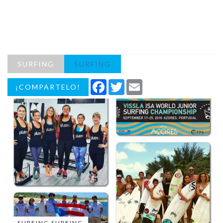
SURFING
SURFING
Facebook
Twitter
Email
¡COMPARTELO!
SURFING SURFING