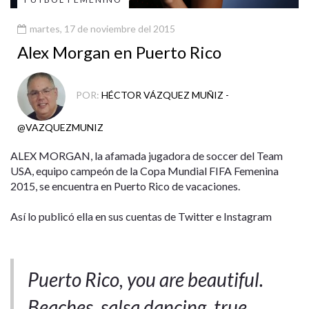
martes, 17 de noviembre del 2015
Alex Morgan en Puerto Rico
POR:
HÉCTOR VÁZQUEZ MUÑIZ -
@VAZQUEZMUNIZ
ALEX MORGAN, la afamada jugadora de soccer del Team
USA, equipo campeón de la Copa Mundial FIFA Femenina
2015, se encuentra en Puerto Rico de vacaciones.
Así lo publicó ella en sus cuentas de Twitter e Instagram
Puerto Rico, you are beautiful.
Beaches, salsa dancing, true