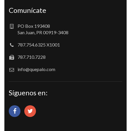
Comunícate
PO Box 193408
San Juan, PR 00919-3408
787.754.6325 X1001
787.710.7228
info@quepalo.com
Síguenos en: