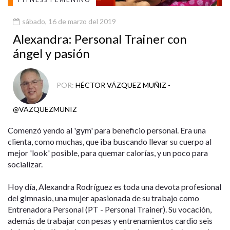
sábado, 16 de marzo del 2019
Alexandra: Personal Trainer con
ángel y pasión
POR:
HÉCTOR VÁZQUEZ MUÑIZ -
@VAZQUEZMUNIZ
Comenzó yendo al 'gym' para beneficio personal. Era una
clienta, como muchas, que iba buscando llevar su cuerpo al
mejor 'look' posible, para quemar calorías, y un poco para
socializar.
Hoy día, Alexandra Rodríguez es toda una devota profesional
del gimnasio, una mujer apasionada de su trabajo como
Entrenadora Personal (PT - Personal Trainer). Su vocación,
además de trabajar con pesas y entrenamientos cardio seis