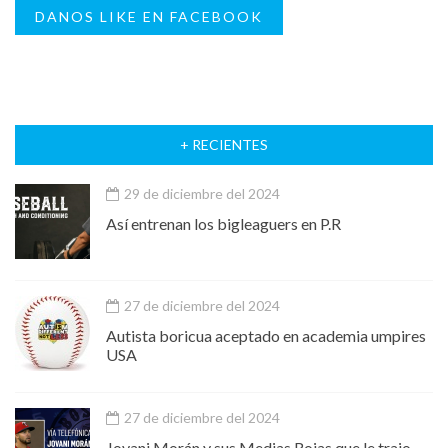
DANOS LIKE EN FACEBOOK
+ RECIENTES
29 de diciembre del 2024
Así entrenan los bigleaguers en P.R
27 de diciembre del 2024
Autista boricua aceptado en academia umpires
USA
27 de diciembre del 2024
Jovani Morán y sus Medias Rojas que le trajo