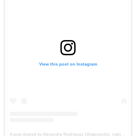
View this post on Instagram
A post shared by Alexandra Rodríguez (@alexandra_rodriguez85)