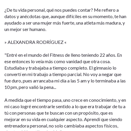
¿De tu vida personal, qué nos puedes contar? Me refiero a
datos y anécdotas que, aunque difíciles en su momento, te han
ayudado a ser una mujer más fuerte, una atleta más madura, y
un mejor ser humano.
» ALEXANDRA RODRÍGUEZ «
"Entré en el mundo del Fitness de lleno teniendo 22 años. En
ese entonces lo veía más como vanidad que otra cosa.
Estudiaba y trabajaba a tiempo completo. El gimnasio lo
convertí en mi trabajo a tiempo parcial. No voy a negar que
fue duro, pues arrancaba mi día a las 5 am y lo terminaba a las
10 pm, pero valió la pena...
A medida que el tiempo pasa, uno crece en conocimiento, y en
mi caso logré encontrarle sentido a lo que era trabajar de tu a
tú con personas que te buscan con un propósito, que es
mejorar en su vida en cualquier aspecto. Aprendí que siendo
entrenadora personal, no solo cambiaba aspectos físicos,