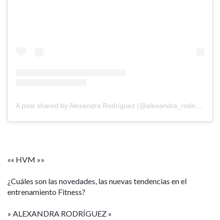
A post shared by Alexandra Rodríguez (@alexandra_rodriguez85)
«« HVM »»
¿Cuáles son las novedades, las nuevas tendencias en el
entrenamiento Fitness?
» ALEXANDRA RODRÍGUEZ «