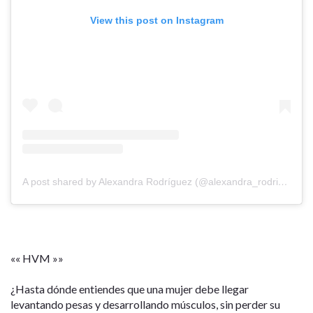
View this post on Instagram
A post shared by Alexandra Rodríguez (@alexandra_rodriguez85)
«« HVM »»
¿Hasta dónde entiendes que una mujer debe llegar
levantando pesas y desarrollando músculos, sin perder su