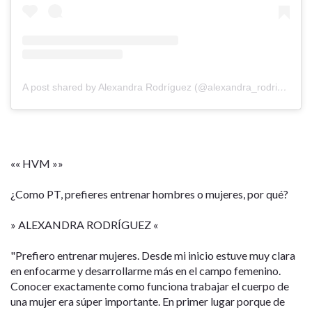
A post shared by Alexandra Rodríguez (@alexandra_rodriguez85)
«« HVM »»
¿Como PT, prefieres entrenar hombres o mujeres, por qué?
» ALEXANDRA RODRÍGUEZ «
"Prefiero entrenar mujeres. Desde mi inicio estuve muy clara
en enfocarme y desarrollarme más en el campo femenino.
Conocer exactamente como funciona trabajar el cuerpo de
una mujer era súper importante. En primer lugar porque de