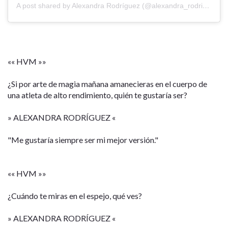
A post shared by Alexandra Rodríguez (@alexandra_rodriguez85)
«« HVM »»
¿Si por arte de magia mañana amanecieras en el cuerpo de
una atleta de alto rendimiento, quién te gustaría ser?
» ALEXANDRA RODRÍGUEZ «
"Me gustaría siempre ser mi mejor versión."
«« HVM »»
¿Cuándo te miras en el espejo, qué ves?
» ALEXANDRA RODRÍGUEZ «