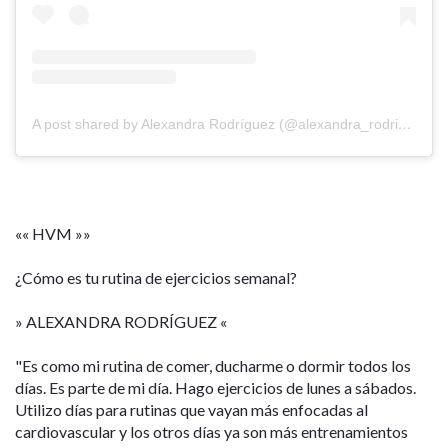
A post shared by Alexandra Rodríguez (@alexandra_rodriguez85)
«« HVM »»
¿Cómo es tu rutina de ejercicios semanal?
» ALEXANDRA RODRÍGUEZ «
"Es como mi rutina de comer, ducharme o dormir todos los
días. Es parte de mi día. Hago ejercicios de lunes a sábados.
Utilizo días para rutinas que vayan más enfocadas al
cardiovascular y los otros días ya son más entrenamientos