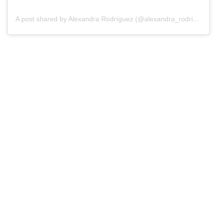
A post shared by Alexandra Rodríguez (@alexandra_rodriguez85)