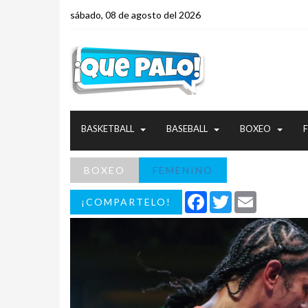
sábado, 08 de agosto del 2026
BASKETBALL
BASEBALL
BOXEO
BOXEO
FEMENINO
Facebook
Twitter
Email
¡COMPARTELO!