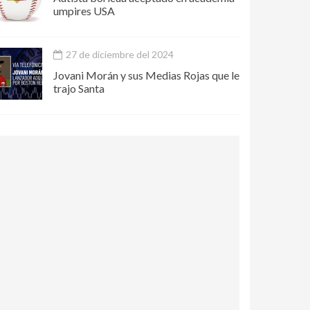
umpires USA
27 de diciembre del 2024
Jovani Morán y sus Medias Rojas que le
trajo Santa