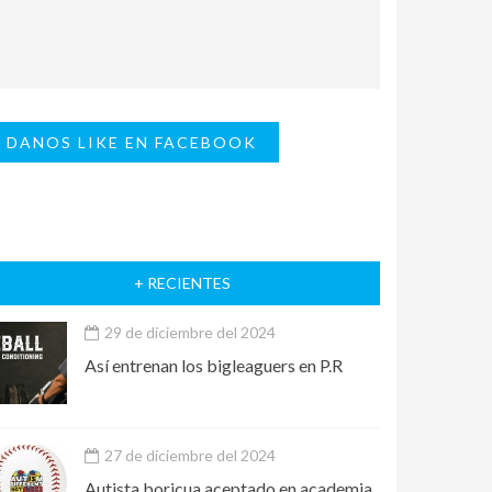
DANOS LIKE EN FACEBOOK
+ RECIENTES
29 de diciembre del 2024
Así entrenan los bigleaguers en P.R
27 de diciembre del 2024
Autista boricua aceptado en academia