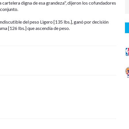
 cartelera digna de esa grandeza", dijeron los cofundadores
conjunto.
ndiscutible del peso Ligero [135 lbs.], ganó por decisión
uma [126 lbs.] que ascendía de peso.