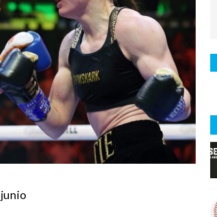
junio