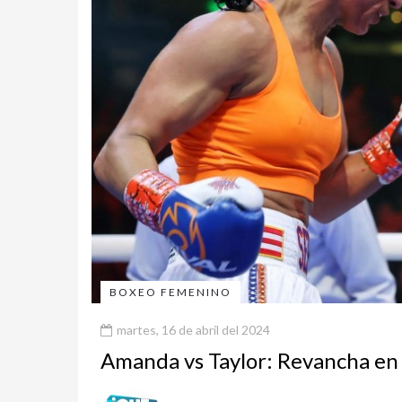
BOXEO FEMENINO
martes, 16 de abril del 2024
Amanda vs Taylor: Revancha en 