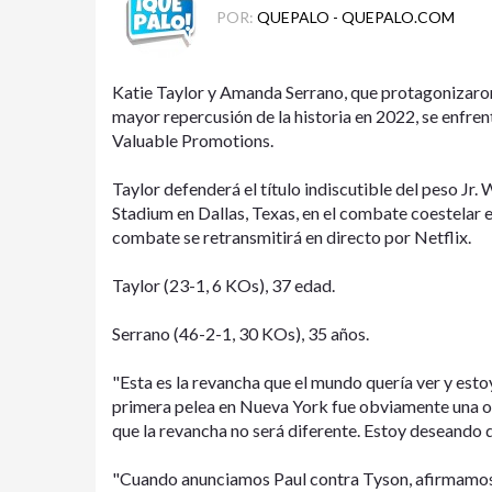
POR:
QUEPALO - QUEPALO.COM
Katie Taylor y Amanda Serrano, que protagonizaro
mayor repercusión de la historia en 2022, se enfr
Valuable Promotions.
Taylor defenderá el título indiscutible del peso Jr. 
Stadium en Dallas, Texas, en el combate coestelar
combate se retransmitirá en directo por Netflix.
Taylor (23-1, 6 KOs), 37 edad.
Serrano (46-2-1, 30 KOs), 35 años.
"Esta es la revancha que el mundo quería ver y esto
primera pelea en Nueva York fue obviamente una oca
que la revancha no será diferente. Estoy deseando 
"Cuando anunciamos Paul contra Tyson, afirmamos q