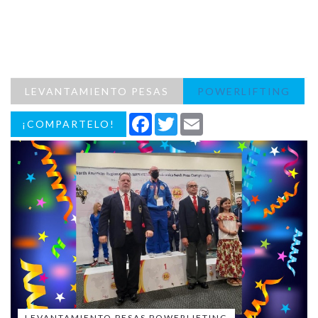
LEVANTAMIENTO PESAS
POWERLIFTING
Facebook
Twitter
Email
¡COMPARTELO!
LEVANTAMIENTO PESAS POWERLIFTING