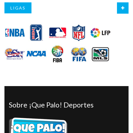
LIGAS
Sobre ¡Que Palo! Deportes