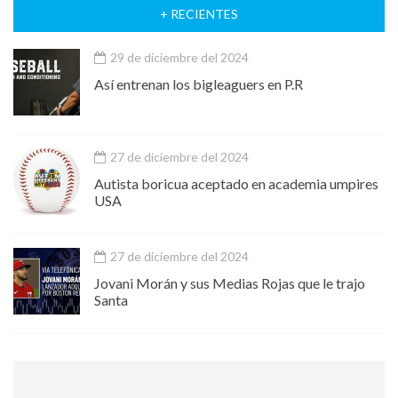
+ RECIENTES
29 de diciembre del 2024
Así entrenan los bigleaguers en P.R
27 de diciembre del 2024
Autista boricua aceptado en academia umpires
USA
27 de diciembre del 2024
Jovani Morán y sus Medias Rojas que le trajo
Santa