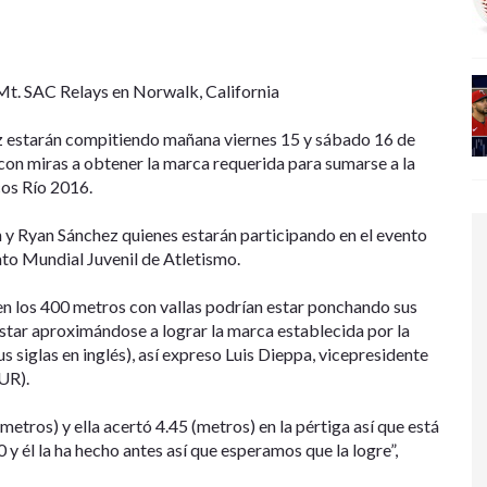
 Mt. SAC Relays en Norwalk, California
ez estarán compitiendo mañana viernes 15 y sábado 16 de
 con miras a obtener la marca requerida para sumarse a la
cos Río 2016.
 y Ryan Sánchez quienes estarán participando en el evento
to Mundial Juvenil de Atletismo.
en los 400 metros con vallas podrían estar ponchando sus
estar aproximándose a lograr la marca establecida por la
s siglas en inglés), así expreso Luis Dieppa, vicepresidente
UR).
etros) y ella acertó 4.45 (metros) en la pértiga así que está
0 y él la ha hecho antes así que esperamos que la logre”,