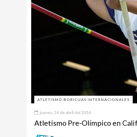
ATLETISMO BORICUAS INTERNACIONALES
jueves, 14 de abril del 2016
Atletismo Pre-Olímpico en Cali