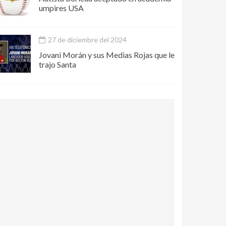
umpires USA
27 de diciembre del 2024
Jovani Morán y sus Medias Rojas que le
trajo Santa