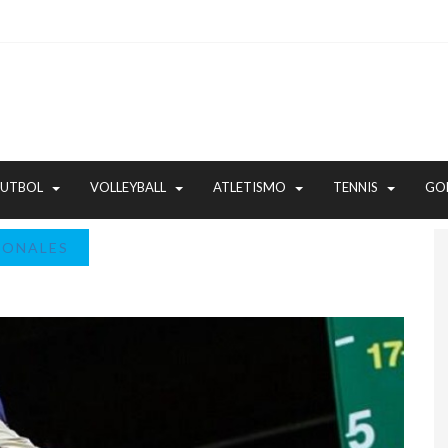
FUTBOL
VOLLEYBALL
ATLETISMO
TENNIS
GO
IONALES