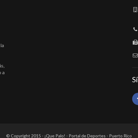
la
ás,
o a
S
© Copyright 2015 - ¡Que Palo! - Portal de Deportes - Puerto Rico