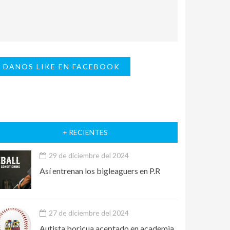
DANOS LIKE EN FACEBOOK
+ RECIENTES
29 de diciembre del 2024
Así entrenan los bigleaguers en P.R
27 de diciembre del 2024
Autista boricua aceptado en academia