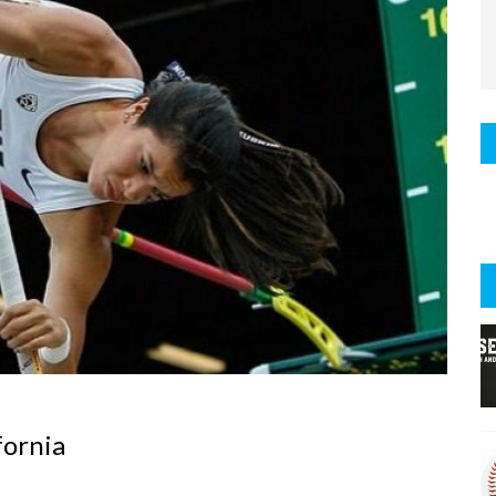
fornia