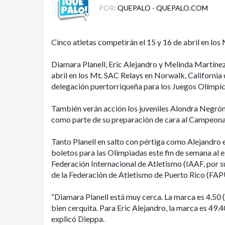
POR:
QUEPALO - QUEPALO.COM
Cinco atletas competirán el 15 y 16 de abril en los
Diamara Planell, Eric Alejandro y Melinda Martín
abril en los Mt. SAC Relays en Norwalk, California
delegación puertorriqueña para los Juegos Olímpi
También verán acción los juveniles Alondra Negrón
como parte de su preparación de cara al Campeona
Tanto Planell en salto con pértiga como Alejandro 
boletos para las Olimpiadas este fin de semana al 
Federación Internacional de Atletismo (IAAF, por su
de la Federación de Atletismo de Puerto Rico (FAP
“Diamara Planell está muy cerca. La marca es 4.50 (m
bien cerquita. Para Eric Alejandro, la marca es 49.4
explicó Dieppa.