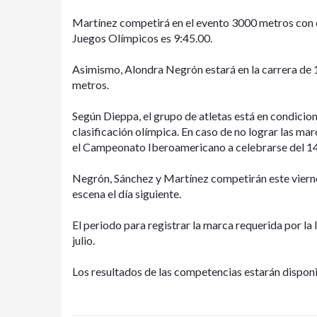
Martínez competirá en el evento 3000 metros con ob
Juegos Olímpicos es 9:45.00.
Asimismo, Alondra Negrón estará en la carrera de 
metros.
Según Dieppa, el grupo de atletas está en condicio
clasificación olímpica. En caso de no lograr las ma
el Campeonato Iberoamericano a celebrarse del 14 a
Negrón, Sánchez y Martínez competirán este viernes
escena el día siguiente.
El periodo para registrar la marca requerida por l
julio.
Los resultados de las competencias estarán dispon