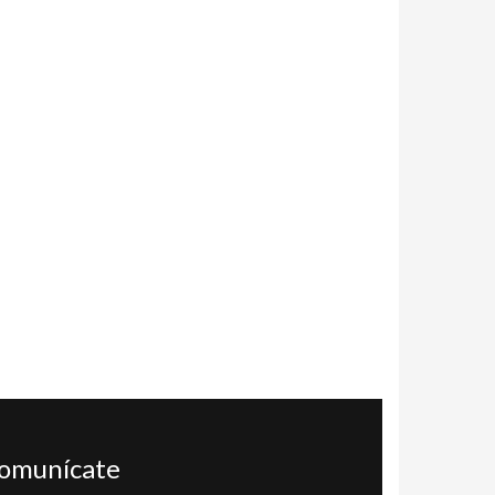
omunícate