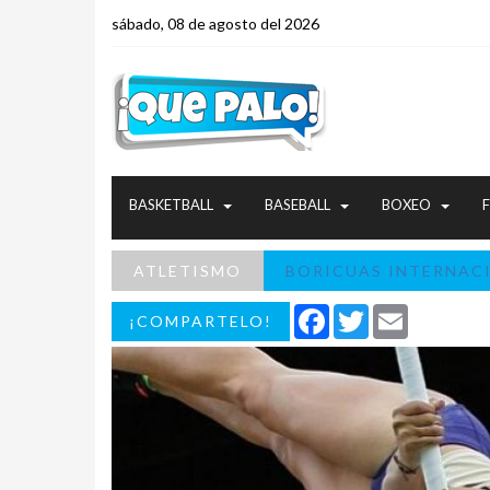
sábado, 08 de agosto del 2026
BASKETBALL
BASEBALL
BOXEO
ATLETISMO
BORICUAS INTERNAC
Facebook
Twitter
Email
¡COMPARTELO!