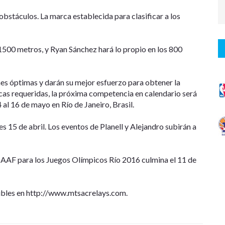
stáculos. La marca establecida para clasificar a los
1500 metros, y Ryan Sánchez hará lo propio en los 800
nes óptimas y darán su mejor esfuerzo para obtener la
rcas requeridas, la próxima competencia en calendario será
l 16 de mayo en Río de Janeiro, Brasil.
 15 de abril. Los eventos de Planell y Alejandro subirán a
a IAAF para los Juegos Olímpicos Río 2016 culmina el 11 de
ibles en http://www.mtsacrelays.com.