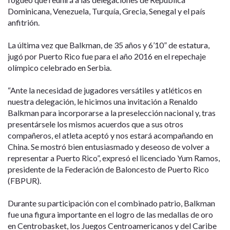
Dominicana, Venezuela, Turquía, Grecia, Senegal y el país
anfitrión.
La última vez que Balkman, de 35 años y 6’10” de estatura,
jugó por Puerto Rico fue para el año 2016 en el repechaje
olímpico celebrado en Serbia.
“Ante la necesidad de jugadores versátiles y atléticos en
nuestra delegación, le hicimos una invitación a Renaldo
Balkman para incorporarse a la preselección nacional y, tras
presentársele los mismos acuerdos que a sus otros
compañeros, el atleta aceptó y nos estará acompañando en
China. Se mostró bien entusiasmado y deseoso de volver a
representar a Puerto Rico”, expresó el licenciado Yum Ramos,
presidente de la Federación de Baloncesto de Puerto Rico
(FBPUR).
Durante su participación con el combinado patrio, Balkman
fue una figura importante en el logro de las medallas de oro
en Centrobasket, los Juegos Centroamericanos y del Caribe