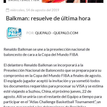
miércoles, 14 de agosto del 2019
Balkman: resuelve de última hora
POR:
QUEPALO - QUEPALO.COM
Renaldo Balkman se une a la preselección nacional de
baloncesto de cara a la Copa del Mundo FIBA
El delantero Renaldo Balkman se incorporará a la
Preselección Nacional de Baloncesto que se prepara para su
compromiso en la Copa del Mundo FIBA a finales de agosto.
El espigado jugador aceptó la invitación y ya sometió todos
los documentos requeridos para procesar su VISA y se estima
esté viajando a Suzhou, China, el próximo jueves, 22 de
agosto. Allí se uniría con el restante del Equipo a tiempo para
participar en el “Atlas Challenge Basketball Tournament”, un
fogueo que reunirá a las delegaciones de República