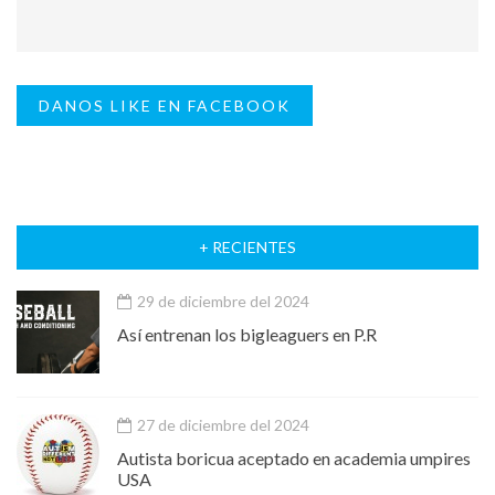
DANOS LIKE EN FACEBOOK
+ RECIENTES
29 de diciembre del 2024
Así entrenan los bigleaguers en P.R
27 de diciembre del 2024
Autista boricua aceptado en academia umpires
USA