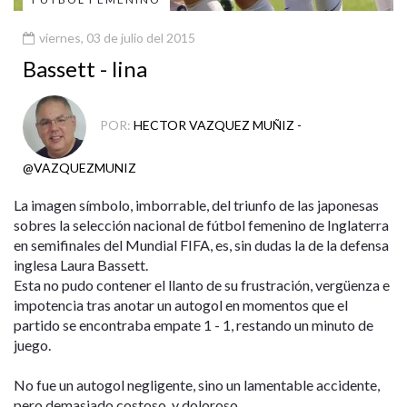
viernes, 03 de julio del 2015
Bassett - lina
POR:
HECTOR VAZQUEZ MUÑIZ -
@VAZQUEZMUNIZ
La imagen símbolo, imborrable, del triunfo de las japonesas
sobres la selección nacional de fútbol femenino de Inglaterra
en semifinales del Mundial FIFA, es, sin dudas la de la defensa
inglesa Laura Bassett.
Esta no pudo contener el llanto de su frustración, vergüenza e
impotencia tras anotar un autogol en momentos que el
partido se encontraba empate 1 - 1, restando un minuto de
juego.
No fue un autogol negligente, sino un lamentable accidente,
pero demasiado costoso, y doloroso.