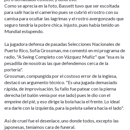
Como se aprecia en la foto, Bassett tuvo que ser escoltada
para salir hacia el camerino pues se cubrió el rostro con su
camisa para ocultar las lagrimas y el rostro avergonzado que
seguro tendría la pobre chica. Injusto, pues había tenido un
Mundial estupendo.
La jugadora defensa de pasadas Selecciones Nacionales de
Puerto Rico, Sofía Grossman, me comentó en mi programa de
radio, "A Swing Completo con Vázquez Muñiz" que "esa es la
pesadilla de nosotras las que defendemos cerca de la
portería".
Grossman, compungida por el costoso error de la inglesa,
destacó un argumento técnico. "Es una jugada demasiado
rápida, de improvisación. Su fallo fue patear con la pierna
derecha (el balón venía por ese lado) pues le dio con el
empeine del pié, y eso dirige la bola hacia el frente. Lo ideal
era darle con la izquierda, para la pelota saliera hacia el lado".
Así de cruel fue el desenlace, uno donde todos, excepto las
japonesas, teníamos cara de funeral.