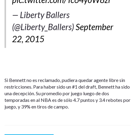
— Liberty Ballers
(@Liberty_Ballers)
September
22, 2015
Si Bennett no es reclamado, pudiera quedar agente libre sin
restricciones. Para haber sido un #1 del draft, Bennett ha sido
una decepción. Su promedio por juego luego de dos
temporadas en al NBA es de sólo 4.7 puntos y 3.4 rebotes por
juego, y 39% en tiros de campo.