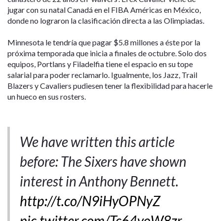
jugar con su natal Canadá en el FIBA Américas en México,
donde no lograron la clasificación directa a las Olimpiadas.
Minnesota le tendría que pagar $5.8 millones a éste por la
próxima temporada que inicia a finales de octubre. Solo dos
equipos, Portlans y Filadelfia tiene el espacio en su tope
salarial para poder reclamarlo. Igualmente, los Jazz, Trail
Blazers y Cavaliers pudiesen tener la flexibilidad para hacerle
un hueco en sus rosters.
We have written this article
before: The Sixers have shown
interest in Anthony Bennett.
http://t.co/N9iHyOPNyZ
pic.twitter.com/Tc64yoW8zr