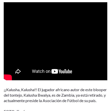
¡¡Kalusha, Kalusha!! El jugador africano autor de este blooper
del tontejo, Kalusha Bwalya, es de Zambia, ya está retirado, y
actualmente preside la Asociación de Fútbol de su país.