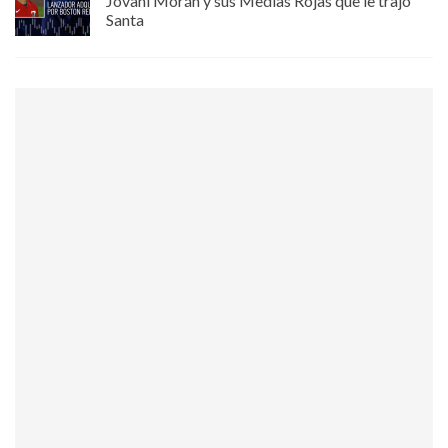
Jovani Morán y sus Medias Rojas que le trajo
Santa