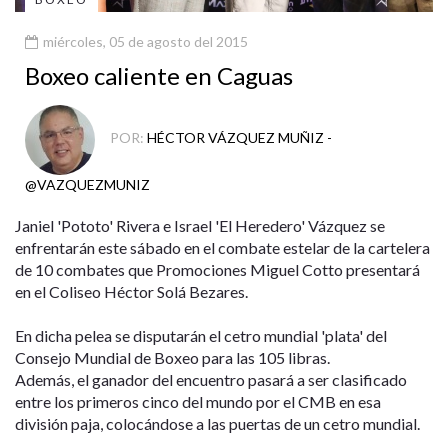
miércoles, 05 de agosto del 2015
Boxeo caliente en Caguas
POR:
HÉCTOR VÁZQUEZ MUÑIZ -
@VAZQUEZMUNIZ
Janiel 'Pototo' Rivera e Israel 'El Heredero' Vázquez se
enfrentarán este sábado en el combate estelar de la cartelera
de 10 combates que Promociones Miguel Cotto presentará
en el Coliseo Héctor Solá Bezares.
En dicha pelea se disputarán el cetro mundial 'plata' del
Consejo Mundial de Boxeo para las 105 libras.
Además, el ganador del encuentro pasará a ser clasificado
entre los primeros cinco del mundo por el CMB en esa
división paja, colocándose a las puertas de un cetro mundial.