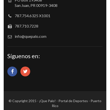
San Juan, PR 00919-3408
787.754.6325 X1001
787.710.7228
info@quepalo.com
Síguenos en:
© Copyright 2015 - ¡Que Palo! - Portal de Deportes - Puerto
Rico