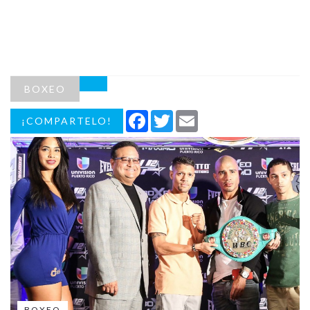
BOXEO
Facebook
Twitter
Email
¡COMPARTELO!
BOXEO