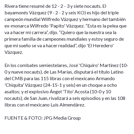
Rivera tiene resumé de 12 - 2 - 3 y siete nocauts. El
bayamonés Vázquez (9 - 2 - 2 y seis KO) es hijo del triple
campeón mundial Wilfredo Vázquez y hermano del también
ex-monarca Wilfredo 'Papito' Vázquez. “Esta es la pelea que
va a hacer mi carrera”, dijo. “Quiero que la nuestra sea la
primera familia de campeones mundiales y estoy seguro de
que mi sueño se va a hacer realidad”, dijo 'El Heredero'
Vázquez.
En los combates semiestelares, José 'Chiquiro' Martínez (10-
0 y nueve nocauts), de Las Marías, disputará el título Latino
del CMB para las 115 libras con el mexicano Armando
'Chiquita' Vázquez (24-15-1 y seis) en un choque a ocho
asaltos; y el explosivo Ángel 'Tito' Acosta (10-0 y 10
nocauts), de San Juan, rivalizará a seis episodios y en las 108
libras con el mexicano Luis Almendárez.
FUENTE & FOTO: JPG Media Group