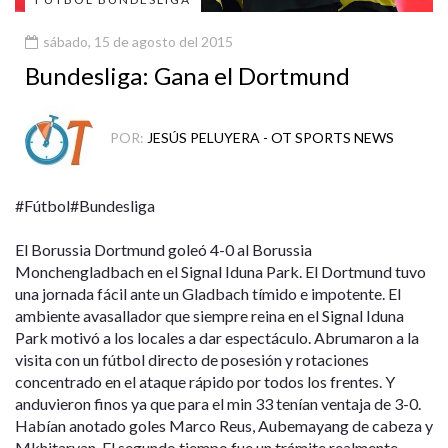
sábado, 15 de agosto del 2015
Bundesliga: Gana el Dortmund
POR:
JESÚS PELUYERA - OT SPORTS NEWS
#Fútbol#Bundesliga
El Borussia Dortmund goleó 4-0 al Borussia
Monchengladbach en el Signal Iduna Park. El Dortmund tuvo
una jornada fácil ante un Gladbach tímido e impotente. El
ambiente avasallador que siempre reina en el Signal Iduna
Park motivó a los locales a dar espectáculo. Abrumaron a la
visita con un fútbol directo de posesión y rotaciones
concentrado en el ataque rápido por todos los frentes. Y
anduvieron finos ya que para el min 33 tenían ventaja de 3-0.
Habían anotado goles Marco Reus, Aubemayang de cabeza y
Mkhitaryan. El segundo tiempo fue un trámite realmente.