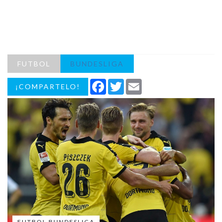
FUTBOL
BUNDESLIGA
Facebook
Twitter
Email
¡COMPARTELO!
FUTBOL BUNDESLIGA