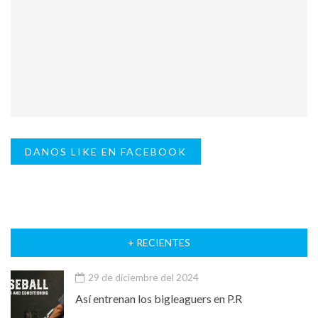
DANOS LIKE EN FACEBOOK
+ RECIENTES
29 de diciembre del 2024
Así entrenan los bigleaguers en P.R