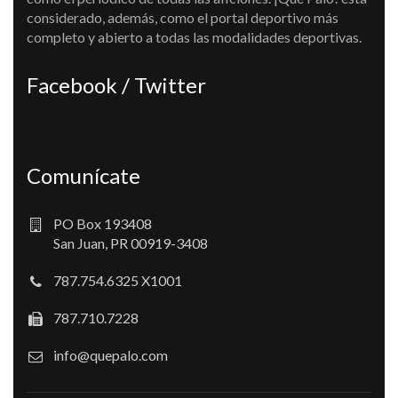
considerado, además, como el portal deportivo más
completo y abierto a todas las modalidades deportivas.
Facebook / Twitter
Comunícate
PO Box 193408
San Juan, PR 00919-3408
787.754.6325 X1001
787.710.7228
info@quepalo.com