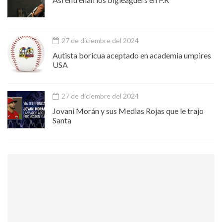
27 de diciembre del 2024
Autista boricua aceptado en academia umpires
USA
27 de diciembre del 2024
Jovani Morán y sus Medias Rojas que le trajo
Santa