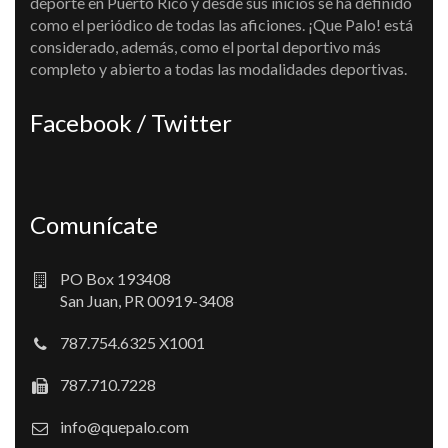
deporte en Puerto Rico y desde sus inicios se ha definido
como el periódico de todas las aficiones. ¡Que Palo! está
considerado, además, como el portal deportivo más
completo y abierto a todas las modalidades deportivas.
Facebook / Twitter
Comunícate
PO Box 193408
San Juan, PR 00919-3408
787.754.6325 X1001
787.710.7228
info@quepalo.com