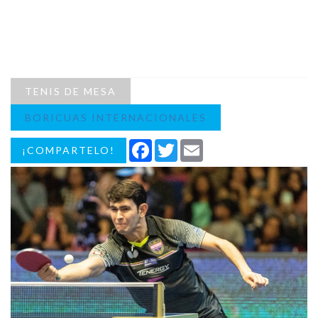
TENIS DE MESA
BORICUAS INTERNACIONALES
Facebook
Twitter
Email
¡COMPARTELO!