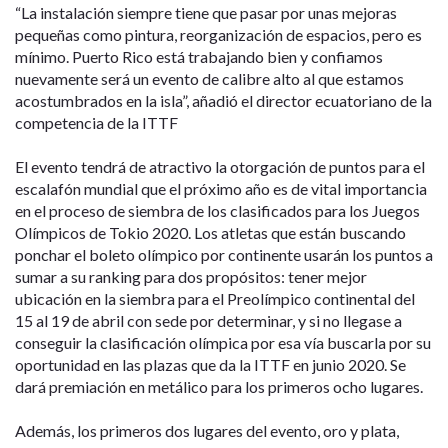
“La instalación siempre tiene que pasar por unas mejoras
pequeñas como pintura, reorganización de espacios, pero es
mínimo. Puerto Rico está trabajando bien y confiamos
nuevamente será un evento de calibre alto al que estamos
acostumbrados en la isla”, añadió el director ecuatoriano de la
competencia de la ITTF
El evento tendrá de atractivo la otorgación de puntos para el
escalafón mundial que el próximo año es de vital importancia
en el proceso de siembra de los clasificados para los Juegos
Olímpicos de Tokio 2020. Los atletas que están buscando
ponchar el boleto olímpico por continente usarán los puntos a
sumar a su ranking para dos propósitos: tener mejor
ubicación en la siembra para el Preolímpico continental del
15 al 19 de abril con sede por determinar, y si no llegase a
conseguir la clasificación olímpica por esa vía buscarla por su
oportunidad en las plazas que da la ITTF en junio 2020. Se
dará premiación en metálico para los primeros ocho lugares.
Además, los primeros dos lugares del evento, oro y plata,