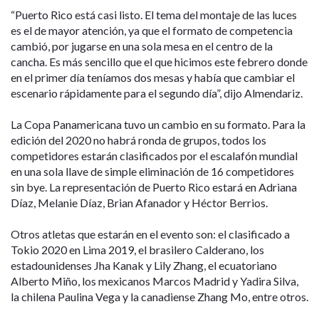
“Puerto Rico está casi listo. El tema del montaje de las luces
es el de mayor atención, ya que el formato de competencia
cambió, por jugarse en una sola mesa en el centro de la
cancha. Es más sencillo que el que hicimos este febrero donde
en el primer día teníamos dos mesas y había que cambiar el
escenario rápidamente para el segundo día”, dijo Almendariz.
La Copa Panamericana tuvo un cambio en su formato. Para la
edición del 2020 no habrá ronda de grupos, todos los
competidores estarán clasificados por el escalafón mundial
en una sola llave de simple eliminación de 16 competidores
sin bye. La representación de Puerto Rico estará en Adriana
Díaz, Melanie Díaz, Brian Afanador y Héctor Berrios.
Otros atletas que estarán en el evento son: el clasificado a
Tokio 2020 en Lima 2019, el brasilero Calderano, los
estadounidenses Jha Kanak y Lily Zhang, el ecuatoriano
Alberto Miño, los mexicanos Marcos Madrid y Yadira Silva,
la chilena Paulina Vega y la canadiense Zhang Mo, entre otros.