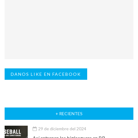
DANOS LIKE EN FACEBOOK
+ RECIENTES
29 de diciembre del 2024
Así entrenan los bigleaguers en P.R