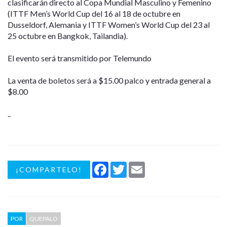
clasificarán directo al Copa Mundial Masculino y Femenino
(ITTF Men’s World Cup del 16 al 18 de octubre en
Dusseldorf, Alemania y ITTF Women’s World Cup del 23 al
25 octubre en Bangkok, Tailandia).
El evento será transmitido por Telemundo
La venta de boletos será a $15.00 palco y entrada general a
$8.00
..
Facebook
Twitter
Email
¡COMPARTELO!
POR
QUEPALO