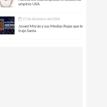
umpires USA
27 de diciembre del 2024
Jovani Morán y sus Medias Rojas que le
trajo Santa