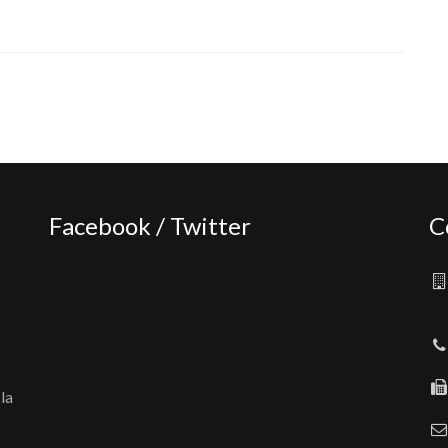
Facebook / Twitter
C
la