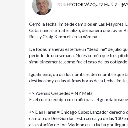
POR:
HÉCTOR VÁZQUEZ MUÑIZ - @
Cerró la fecha límite de cambios en Las Mayores. L
Cubs nunca se materializó, de manera que Javier B
Ross y Craig Kimbrell en su nómina.
De todas maneras este fue un "deadline" de julio qu
periodo de una semana. No es común que tres pitch
simultáneamente, como fue el caso de los cotizado
Igualmente, otros dos nombres de renombre que ta
destinos hoy, en las últimas horas de la fecha límite,
<> Yoennis Céspedes = NY Mets
Es el cuarto equipo en un año para el guardabosqu
<> Dan Haren = Chicago Cubs: Lanzador derecho qu
cambio de Dee Gordon. Está cerca ya de las 130 en
a la rotación de Joe Maddon en su lucha por llegar 