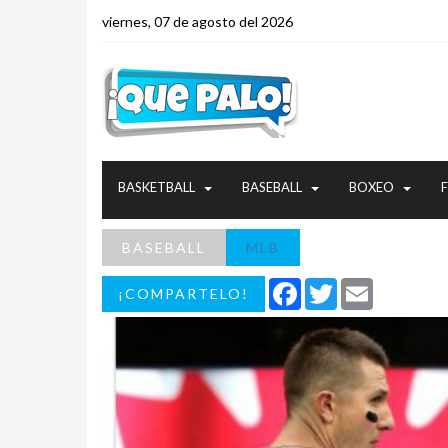
viernes, 07 de agosto del 2026
BASKETBALL
BASEBALL
BOXEO
BASEBALL
MLB
Facebook
Twitter
Email
¡COMPARTELO!