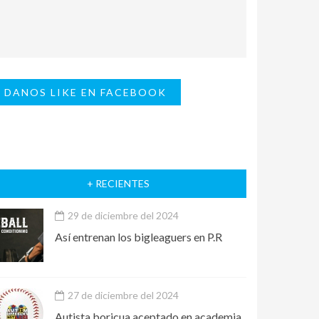
DANOS LIKE EN FACEBOOK
+ RECIENTES
29 de diciembre del 2024
Así entrenan los bigleaguers en P.R
27 de diciembre del 2024
Autista boricua aceptado en academia