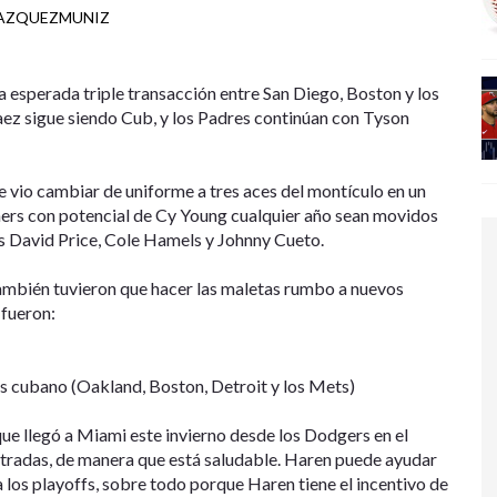
VAZQUEZMUNIZ
a esperada triple transacción entre San Diego, Boston y los
aez sigue siendo Cub, y los Padres continúan con Tyson
e vio cambiar de uniforme a tres aces del montículo en un
ers con potencial de Cy Young cualquier año sean movidos
s David Price, Cole Hamels y Johnny Cueto.
mbién tuvieron que hacer las maletas rumbo a nuevos
 fueron:
es cubano (Oakland, Boston, Detroit y los Mets)
e llegó a Miami este invierno desde los Dodgers en el
tradas, de manera que está saludable. Haren puede ayudar
a los playoffs, sobre todo porque Haren tiene el incentivo de