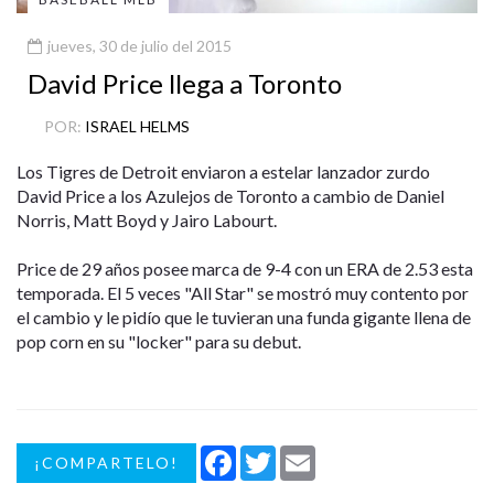
jueves, 30 de julio del 2015
David Price llega a Toronto
POR:
ISRAEL HELMS
Los Tigres de Detroit enviaron a estelar lanzador zurdo
David Price a los Azulejos de Toronto a cambio de Daniel
Norris, Matt Boyd y Jairo Labourt.
Price de 29 años posee marca de 9-4 con un ERA de 2.53 esta
temporada. El 5 veces "All Star" se mostró muy contento por
el cambio y le pidío que le tuvieran una funda gigante llena de
pop corn en su "locker" para su debut.
Facebook
Twitter
Email
¡COMPARTELO!