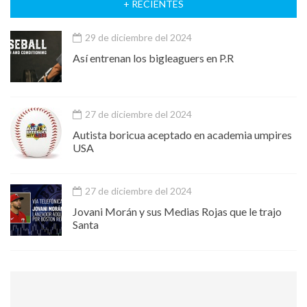
+ RECIENTES
29 de diciembre del 2024
Así entrenan los bigleaguers en P.R
27 de diciembre del 2024
Autista boricua aceptado en academia umpires
USA
27 de diciembre del 2024
Jovani Morán y sus Medias Rojas que le trajo
Santa