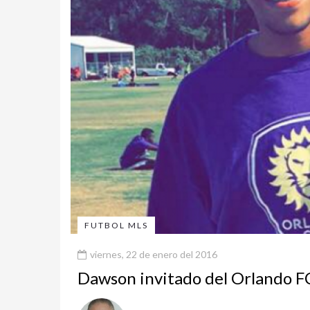
FUTBOL MLS
viernes, 22 de enero del 2016
Dawson invitado del Orlando F