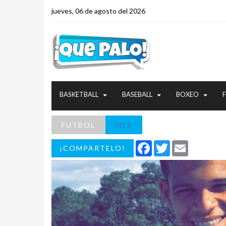
jueves, 06 de agosto del 2026
BASKETBALL
BASEBALL
BOXEO
FUTBOL
MLS
Facebook
Twitter
Email
¡COMPARTELO!