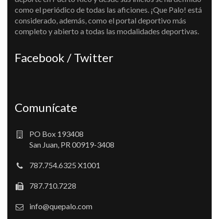
como el periódico de todas las aficiones. ¡Que Palo! está
considerado, además, como el portal deportivo más
completo y abierto a todas las modalidades deportivas.
Facebook / Twitter
Comunícate
PO Box 193408
San Juan, PR 00919-3408
787.754.6325 X1001
787.710.7228
info@quepalo.com