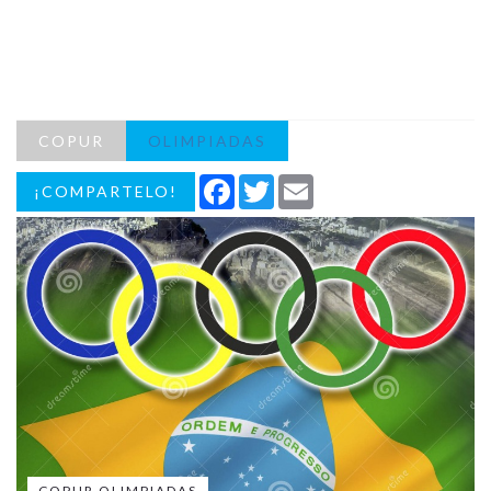
COPUR
OLIMPIADAS
Facebook
Twitter
Email
¡COMPARTELO!
COPUR OLIMPIADAS