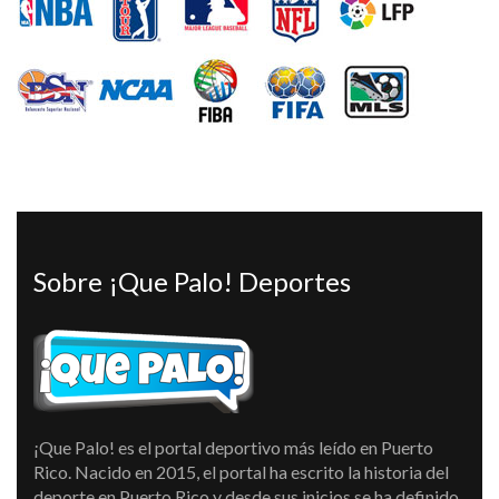
Sobre ¡Que Palo! Deportes
¡Que Palo! es el portal deportivo más leído en Puerto
Rico. Nacido en 2015, el portal ha escrito la historia del
deporte en Puerto Rico y desde sus inicios se ha definido