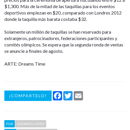
$1,300. Más de la mitad de las taquillas para los eventos
deportivos empiezan en $20, comparado con Londres 2012
donde la taquilla más barata costaba $32.
Solamente un millón de taquillas se han reservado para
extranjeros, patrocinadores, federaciones participantes y
comités olímpicos. Se espera que la segunda ronda de ventas
se anuncie a finales de agosto.
ARTE: Dreams Time
Facebook
Twitter
Email
¡COMPARTELO!
POR
GERARDO LÓPEZ