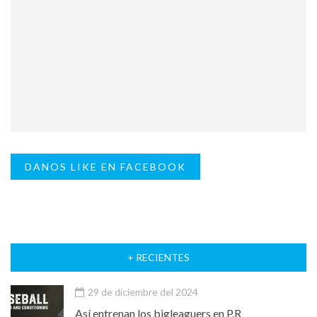
DANOS LIKE EN FACEBOOK
+ RECIENTES
29 de diciembre del 2024
Así entrenan los bigleaguers en P.R