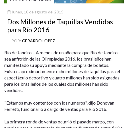
lunes, 10 de agosto del 2015
Dos Millones de Taquillas Vendidas
para Río 2016
POR:
GERARDO LÓPEZ
Río de Janeiro – A menos de un año para que Río de Janeiro
sea anfitrión de las Olimpiadas 2016, los brasileños han
manifestado su apoyo mediante la compra de boletos.
Existen aproximadamente ocho millones de taquillas para el
espectáculo deportivo y cuatro millones han sido asignadas
para los brasileños de los cuales dos millones han sido
vendidas.
"Estamos muy contentos con los números", dijo Donovan
Ferretti, funcionario a cargo de ventas para Río 2016.
La primera ronda de ventas ocurrió el pasado marzo, con
precios para la ceremonia de apertura fluctuando entre $12 a