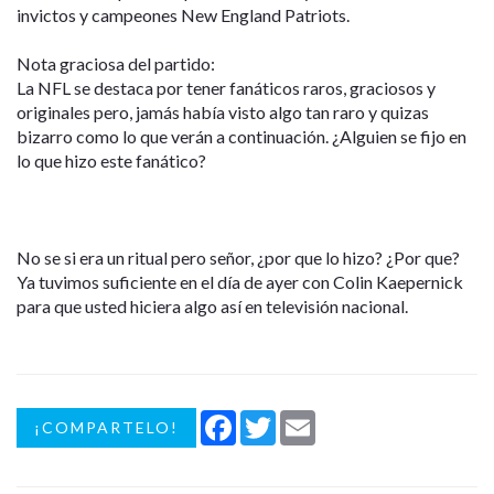
invictos y campeones New England Patriots.
Nota graciosa del partido:
La NFL se destaca por tener fanáticos raros, graciosos y
originales pero, jamás había visto algo tan raro y quizas
bizarro como lo que verán a continuación. ¿Alguien se fijo en
lo que hizo este fanático?
No se si era un ritual pero señor, ¿por que lo hizo? ¿Por que?
Ya tuvimos suficiente en el día de ayer con Colin Kaepernick
para que usted hiciera algo así en televisión nacional.
Facebook
Twitter
Email
¡COMPARTELO!