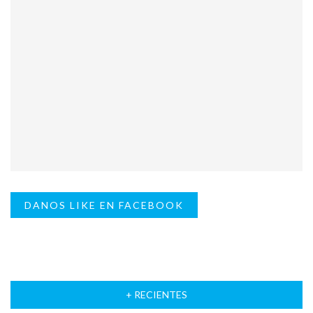
DANOS LIKE EN FACEBOOK
+ RECIENTES