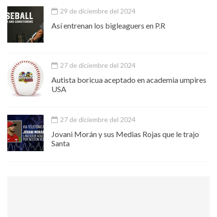
29 de diciembre del 2024
Así entrenan los bigleaguers en P.R
27 de diciembre del 2024
Autista boricua aceptado en academia umpires
USA
27 de diciembre del 2024
Jovani Morán y sus Medias Rojas que le trajo
Santa