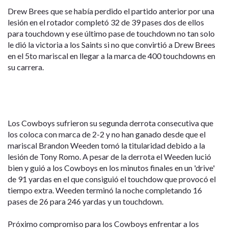
Drew Brees que se había perdido el partido anterior por una
lesión en el rotador completó 32 de 39 pases dos de ellos
para touchdown y ese último pase de touchdown no tan solo
le dió la victoria a los Saints si no que convirtió a Drew Brees
en el 5to mariscal en llegar a la marca de 400 touchdowns en
su carrera.
Los Cowboys sufrieron su segunda derrota consecutiva que
los coloca con marca de 2-2 y no han ganado desde que el
mariscal Brandon Weeden tomó la titularidad debido a la
lesión de Tony Romo. A pesar de la derrota el Weeden lució
bien y guió a los Cowboys en los minutos finales en un 'drive'
de 91 yardas en el que consiguió el touchdow que provocó el
tiempo extra. Weeden terminó la noche completando 16
pases de 26 para 246 yardas y un touchdown.
Próximo compromiso para los Cowboys enfrentar a los