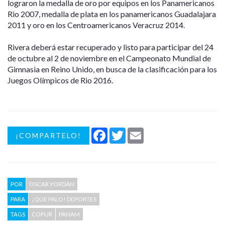
lograron la medalla de oro por equipos en los Panamericanos
Rio 2007, medalla de plata en los panamericanos Guadalajara
2011 y oro en los Centroamericanos Veracruz 2014.
Rivera deberá estar recuperado y listo para participar del 24
de octubre al 2 de noviembre en el Campeonato Mundial de
Gimnasia en Reino Unido, en busca de la clasificación para los
Juegos Olímpicos de Rio 2016.
Facebook
Twitter
Email
¡COMPARTELO!
POR
OSCAR YORDÁN
PARA
¡QUE PALO! DEPORTES
TAGS
COPUR
PANAM