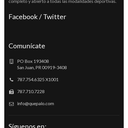
completo y abierto a todas las modalidades deportivas.
Facebook / Twitter
Comunícate
PO Box 193408
San Juan, PR 00919-3408
787.754.6325 X1001
787.710.7228
info@quepalo.com
Síguenos en: