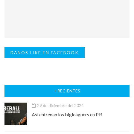
DANOS LIKE EN FACEBOOK
+ RECIENTES
29 de diciembre del 2024
Así entrenan los bigleaguers en P.R