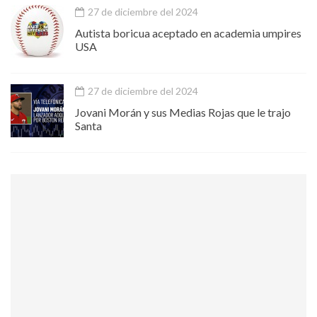
27 de diciembre del 2024
Autista boricua aceptado en academia umpires
USA
27 de diciembre del 2024
Jovani Morán y sus Medias Rojas que le trajo
Santa