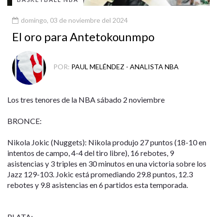
domingo, 03 de noviembre del 2024
El oro para Antetokounmpo
POR:
PAUL MELÉNDEZ - ANALISTA NBA
Los tres tenores de la NBA sábado 2 noviembre
BRONCE:
Nikola Jokic (Nuggets): Nikola produjo 27 puntos (18-10 en
intentos de campo, 4-4 del tiro libre), 16 rebotes, 9
asistencias y 3 triples en 30 minutos en una victoria sobre los
Jazz 129-103. Jokic está promediando 29.8 puntos, 12.3
rebotes y 9.8 asistencias en 6 partidos esta temporada.
PLATA: