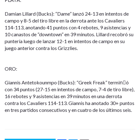
Damian Lillard (Bucks): “Dame” lanzó 24-13 en intentos de
campo y 8-5 del tiro libre en la derrota ante los Cavaliers
114-113, anotando 41 puntos con 4 rebotes, 9 asistencias y
10 canastos de “downtown” en 39 minutos. Lillard recobró su
puntería luego de lanzar 12-1 en intentos de campo en su
juego anterior contra los Grizzlies.
ORO:
Giannis Antetokounmpo (Bucks): “Greek Freak” terminٌó
con 34 puntos (27-15 en intentos de campo, 7-4 de tiro libre),
16 rebotes y 9 asistencias en 39 minutos en una derrota
contra los Cavaliers 114-113. Giannis ha anotado 30+ puntos
en tres partidos consecutivos y en cuatro de los últimos seis.