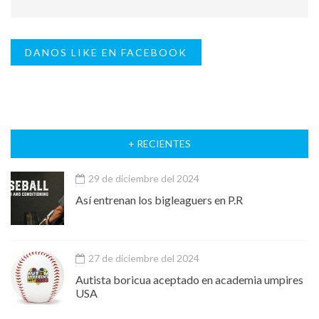
DANOS LIKE EN FACEBOOK
+ RECIENTES
29 de diciembre del 2024
Así entrenan los bigleaguers en P.R
27 de diciembre del 2024
Autista boricua aceptado en academia umpires
USA