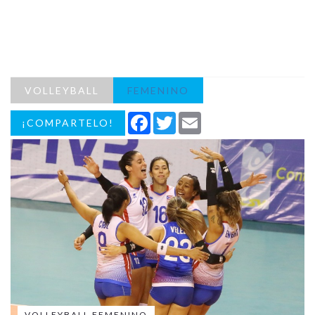
VOLLEYBALL
FEMENINO
Facebook
Twitter
Email
¡COMPARTELO!
VOLLEYBALL FEMENINO