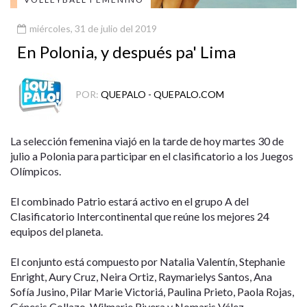
miércoles, 31 de julio del 2019
En Polonia, y después pa' Lima
POR:
QUEPALO - QUEPALO.COM
La selección femenina viajó en la tarde de hoy martes 30 de
julio a Polonia para participar en el clasificatorio a los Juegos
Olímpicos.
El combinado Patrio estará activo en el grupo A del
Clasificatorio Intercontinental que reúne los mejores 24
equipos del planeta.
El conjunto está compuesto por Natalia Valentín, Stephanie
Enright, Aury Cruz, Neira Ortiz, Raymarielys Santos, Ana
Sofía Jusino, Pilar Marie Victoriá, Paulina Prieto, Paola Rojas,
Génesis Collazo, Wilmarie Rivera y Nomaris Vélez.