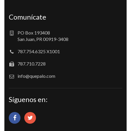
Comunícate
PO Box 193408
San Juan, PR 00919-3408
787.754.6325 X1001
787.710.7228
info@quepalo.com
Síguenos en: