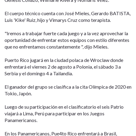
El cuerpo técnico cuenta con José Mieles, Gerardo BATISTA,
Luis 'Kike' Ruiz, hijo y Vimarys Cruz como terapista.
"Iremos a trabajar fuerte cada juego y a la vez aprovechar la
oportunidad de enfrentar estos equipos con estilo diferentes
que no enfrentamos constantemente ", dijo Mieles.
Puerto Rico jugará en la ciudad polaca de Wroclaw donde
enfrentará el viernes 2 de agosto a Polonia, el sábado 3 a
Serbia y el domingo 4 a Tailandia.
El ganador del grupo se clasifica a la cita Olímpica de 2020 en
Tokio, Japón.
Luego de su participación en el clasificatorio el seis Patrio
viajará a Lima, Perú para participar en los Juegos
Panamericanos.
En los Panamericanos, Pue4to Rico enfrentará a Brasil,