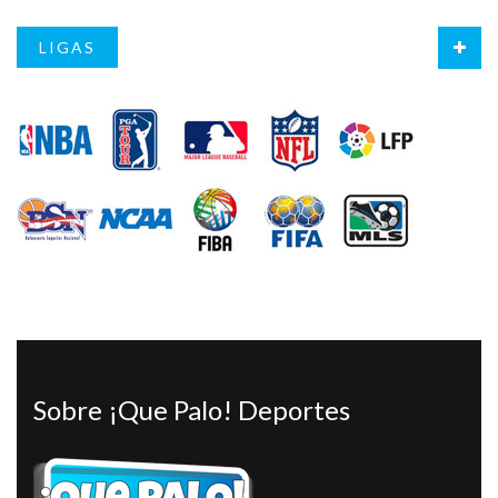
LIGAS
Sobre ¡Que Palo! Deportes