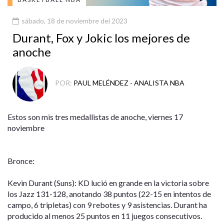
sábado, 18 de noviembre del 2023
Durant, Fox y Jokic los mejores de
anoche
POR:
PAUL MELÉNDEZ - ANALISTA NBA
Estos son mis tres medallistas de anoche, viernes 17
noviembre
Bronce:
Kevin Durant (Suns): KD lució en grande en la victoria sobre
los Jazz 131-128, anotando 38 puntos (22-15 en intentos de
campo, 6 tripletas) con 9 rebotes y 9 asistencias. Durant ha
producido al menos 25 puntos en 11 juegos consecutivos.