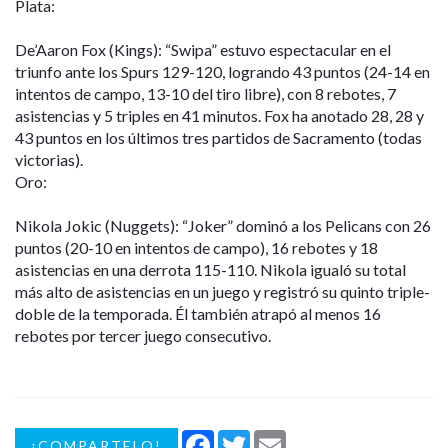
Plata:
De’Aaron Fox (Kings): “Swipa” estuvo espectacular en el
triunfo ante los Spurs 129-120, logrando 43 puntos (24-14 en
intentos de campo, 13-10 del tiro libre), con 8 rebotes, 7
asistencias y 5 triples en 41 minutos. Fox ha anotado 28, 28 y
43 puntos en los últimos tres partidos de Sacramento (todas
victorias).
Oro:
Nikola Jokic (Nuggets): “Joker” dominó a los Pelicans con 26
puntos (20-10 en intentos de campo), 16 rebotes y 18
asistencias en una derrota 115-110. Nikola igualó su total
más alto de asistencias en un juego y registró su quinto triple-
doble de la temporada. Él también atrapó al menos 16
rebotes por tercer juego consecutivo.
Facebook
Twitter
Email
¡COMPARTELO!