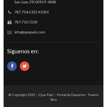
San Juan, PR 00919-3408
787.754.6325 X1001
787.710.7228
info@quepalo.com
Síguenos en:
© Copyright 2015 - ¡Que Palo! - Portal de Deportes - Puerto
Rico