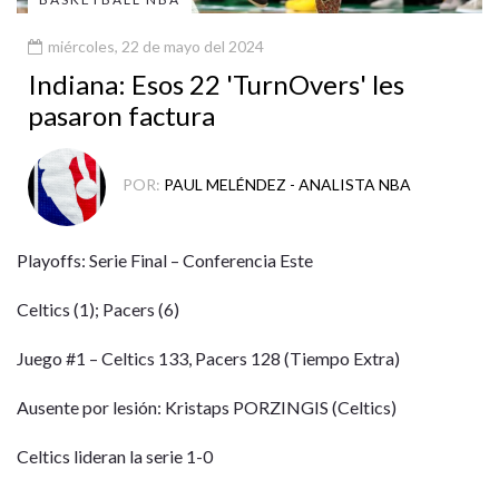
miércoles, 22 de mayo del 2024
Indiana: Esos 22 'TurnOvers' les
pasaron factura
POR:
PAUL MELÉNDEZ - ANALISTA NBA
Playoffs: Serie Final – Conferencia Este
Celtics (1); Pacers (6)
Juego #1 – Celtics 133, Pacers 128 (Tiempo Extra)
Ausente por lesión: Kristaps PORZINGIS (Celtics)
Celtics lideran la serie 1-0