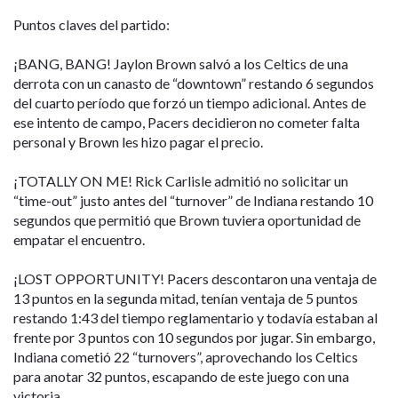
Puntos claves del partido:
¡BANG, BANG! Jaylon Brown salvó a los Celtics de una
derrota con un canasto de “downtown” restando 6 segundos
del cuarto período que forzó un tiempo adicional. Antes de
ese intento de campo, Pacers decidieron no cometer falta
personal y Brown les hizo pagar el precio.
¡TOTALLY ON ME! Rick Carlisle admitió no solicitar un
“time-out” justo antes del “turnover” de Indiana restando 10
segundos que permitió que Brown tuviera oportunidad de
empatar el encuentro.
¡LOST OPPORTUNITY! Pacers descontaron una ventaja de
13 puntos en la segunda mitad, tenían ventaja de 5 puntos
restando 1:43 del tiempo reglamentario y todavía estaban al
frente por 3 puntos con 10 segundos por jugar. Sin embargo,
Indiana cometió 22 “turnovers”, aprovechando los Celtics
para anotar 32 puntos, escapando de este juego con una
victoria.