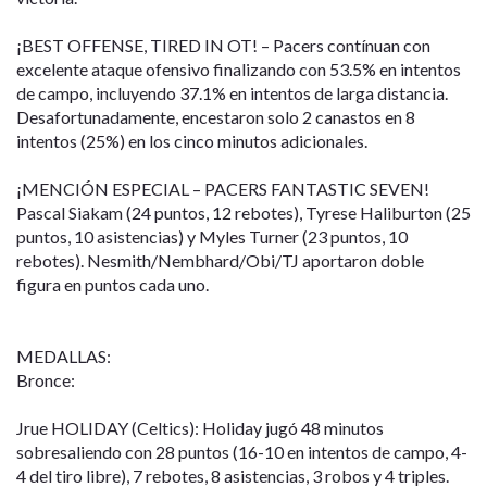
¡BEST OFFENSE, TIRED IN OT! – Pacers contínuan con
excelente ataque ofensivo finalizando con 53.5% en intentos
de campo, incluyendo 37.1% en intentos de larga distancia.
Desafortunadamente, encestaron solo 2 canastos en 8
intentos (25%) en los cinco minutos adicionales.
¡MENCIÓN ESPECIAL – PACERS FANTASTIC SEVEN!
Pascal Siakam (24 puntos, 12 rebotes), Tyrese Haliburton (25
puntos, 10 asistencias) y Myles Turner (23 puntos, 10
rebotes). Nesmith/Nembhard/Obi/TJ aportaron doble
figura en puntos cada uno.
MEDALLAS:
Bronce:
Jrue HOLIDAY (Celtics): Holiday jugó 48 minutos
sobresaliendo con 28 puntos (16-10 en intentos de campo, 4-
4 del tiro libre), 7 rebotes, 8 asistencias, 3 robos y 4 triples.