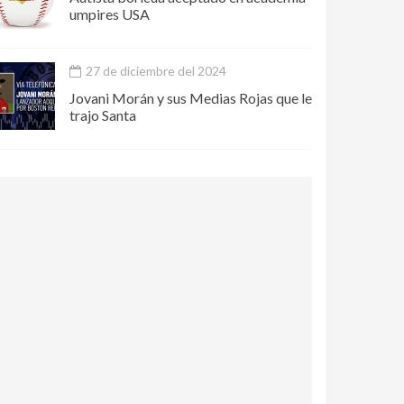
umpires USA
27 de diciembre del 2024
Jovani Morán y sus Medias Rojas que le
trajo Santa