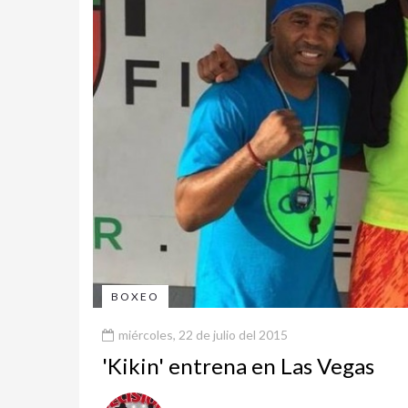
BOXEO
miércoles, 22 de julio del 2015
'Kikin' entrena en Las Vegas