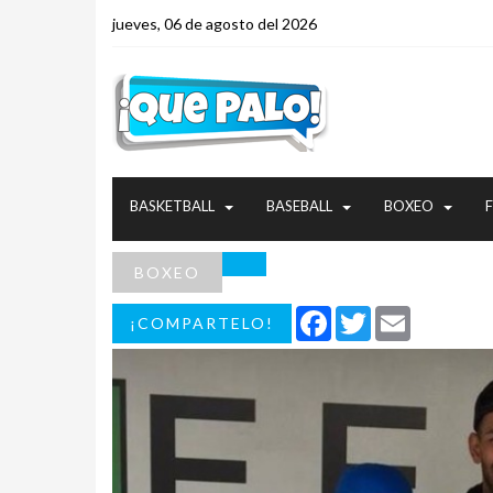
jueves, 06 de agosto del 2026
BASKETBALL
BASEBALL
BOXEO
BOXEO
Facebook
Twitter
Email
¡COMPARTELO!