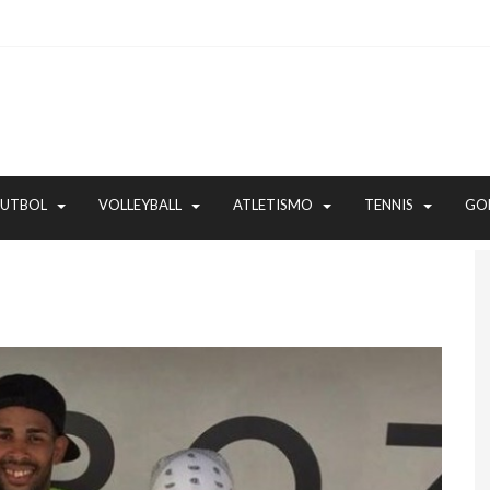
FUTBOL
VOLLEYBALL
ATLETISMO
TENNIS
GO