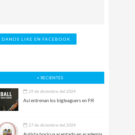
DANOS LIKE EN FACEBOOK
+ RECIENTES
29 de diciembre del 2024
Así entrenan los bigleaguers en P.R
27 de diciembre del 2024
Autista boricua aceptado en academia