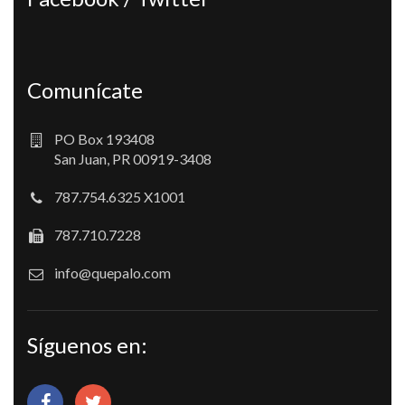
Comunícate
PO Box 193408
San Juan, PR 00919-3408
787.754.6325 X1001
787.710.7228
info@quepalo.com
Síguenos en: