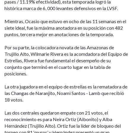
pases / 11.19% efectividad), esta temporada logró la
histórica marca de 6, 000 levantes defensivos en la LVSF.
Mientras, Ocasio que estuvo en ocho de las 11 semanas en el
siete ideal, fue la máxima anotadora en su posición con 482
puntos, tercera mejor en anotaciones de la temporada.
Por su parte, la colocadora novata de las Amazonas de
Trujillo Alto, Wilmarie Rivera es la acomdadora del Equipo de
Estrellas, Rivera fue fundamental el desempeño de su
conjunto que terminó en el cuarto lugar en la tabla de
posiciones.
La otra jugadora en el equipo de estrellas es la rematadora de
las Changas de Naranjito, Noami Santos - Lamb que recibió
18 votos.
Las dos centrales quedaron empate con 21 votos, el
reconocimiento es para Neira Ortiz (Aibonito) y Alba
Hernández (Trujillo Alto). Ortiz fue la líder de bloqueo del
torneo con 81 ‘muros’ y Hernández presentó un gran