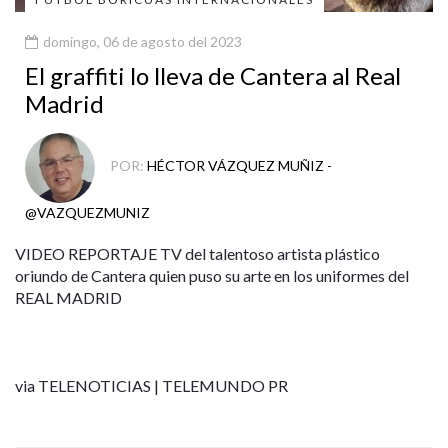
domingo, 06 de agosto del 2023
El graffiti lo lleva de Cantera al Real
Madrid
POR:
HÉCTOR VÁZQUEZ MUÑIZ -
@VAZQUEZMUNIZ
VIDEO REPORTAJE TV del talentoso artista plástico
oriundo de Cantera quien puso su arte en los uniformes del
REAL MADRID
via TELENOTICIAS | TELEMUNDO PR