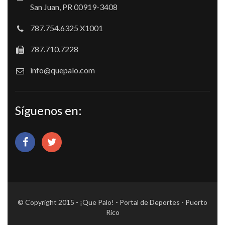
San Juan, PR 00919-3408
787.754.6325 X1001
787.710.7228
info@quepalo.com
Síguenos en:
© Copyright 2015 - ¡Que Palo! - Portal de Deportes - Puerto
Rico