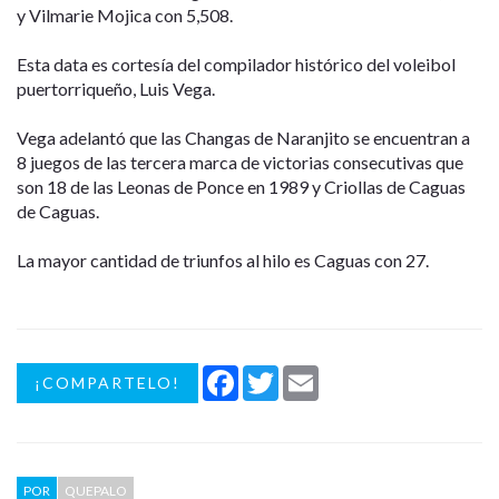
y Vilmarie Mojica con 5,508.
Esta data es cortesía del compilador histórico del voleibol
puertorriqueño, Luis Vega.
Vega adelantó que las Changas de Naranjito se encuentran a
8 juegos de las tercera marca de victorias consecutivas que
son 18 de las Leonas de Ponce en 1989 y Criollas de Caguas
de Caguas.
La mayor cantidad de triunfos al hilo es Caguas con 27.
Facebook
Twitter
Email
¡COMPARTELO!
POR
QUEPALO