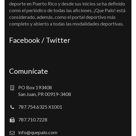
deporte en Puerto Rico y desde sus inicios se ha definido
como el periódico de todas las aficiones. ¡Que Palo! está
considerado, además, como el portal deportivo más
completo y abierto a todas las modalidades deportivas.
Facebook / Twitter
Comunícate
PO Box 193408
San Juan, PR 00919-3408
787.754.6325 X1001
787.710.7228
info@quepalo.com