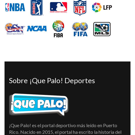
Sobre ¡Que Palo! Deportes
¡Que Palo! es el portal deportivo más leído en Puerto
Rico. Nacido en 2015, el portal ha escrito la historia del