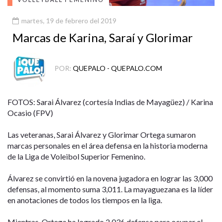
martes, 19 de febrero del 2019
Marcas de Karina, Saraí y Glorimar
POR:
QUEPALO - QUEPALO.COM
FOTOS: Sarai Álvarez (cortesía Indias de Mayagüez) / Karina
Ocasio (FPV)
Las veteranas, Sarai Álvarez y Glorimar Ortega sumaron
marcas personales en el área defensa en la historia moderna
de la Liga de Voleibol Superior Femenino.
Álvarez se convirtió en la novena jugadora en lograr las 3,000
defensas, al momento suma 3,011. La mayaguezana es la líder
en anotaciones de todos los tiempos en la liga.
Mientras, Ortega ha logrado 2,036 defensa para ocupar el