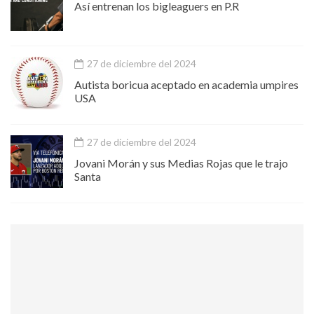
Así entrenan los bigleaguers en P.R
27 de diciembre del 2024
Autista boricua aceptado en academia umpires
USA
27 de diciembre del 2024
Jovani Morán y sus Medias Rojas que le trajo
Santa