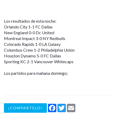
Los resultados de esta noche:
Orlando City 1-1 FC Dallas
New England 0-0 Dc United
Montreal Impact 3-0 NY Redbulls
Colorado Rapids 1-0 LA Galaxy
Columbus Crew 1-2 Philadelphia Union
Houston Dynamo 5-0 FC Dallas
Sporting KC 2-1 Vancouver Whitecaps
Los partidos para mañana domingo;
Facebook
Twitter
Email
¡COMPARTELO!