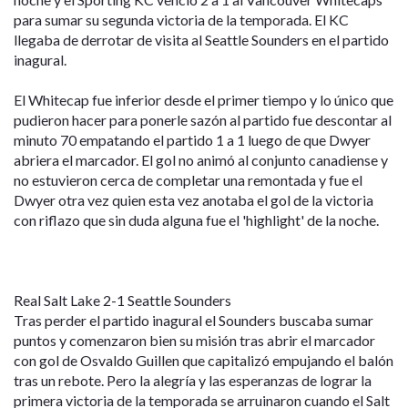
para sumar su segunda victoria de la temporada. El KC
llegaba de derrotar de visita al Seattle Sounders en el partido
inagural.
El Whitecap fue inferior desde el primer tiempo y lo único que
pudieron hacer para ponerle sazón al partido fue descontar al
minuto 70 empatando el partido 1 a 1 luego de que Dwyer
abriera el marcador. El gol no animó al conjunto canadiense y
no estuvieron cerca de completar una remontada y fue el
Dwyer otra vez quien esta vez anotaba el gol de la victoria
con riflazo que sin duda alguna fue el 'highlight' de la noche.
Real Salt Lake 2-1 Seattle Sounders
Tras perder el partido inagural el Sounders buscaba sumar
puntos y comenzaron bien su misión tras abrir el marcador
con gol de Osvaldo Guillen que capitalizó empujando el balón
tras un rebote. Pero la alegría y las esperanzas de lograr la
primera victoria de la temporada se arruinaron cuando el Salt