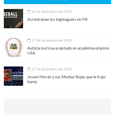
29 de diciembre del 2024
Así entrenan los bigleaguers en P.R
27 de diciembre del 2024
Autista boricua aceptado en academia umpires
USA
27 de diciembre del 2024
Jovani Morán y sus Medias Rojas que le trajo
Santa