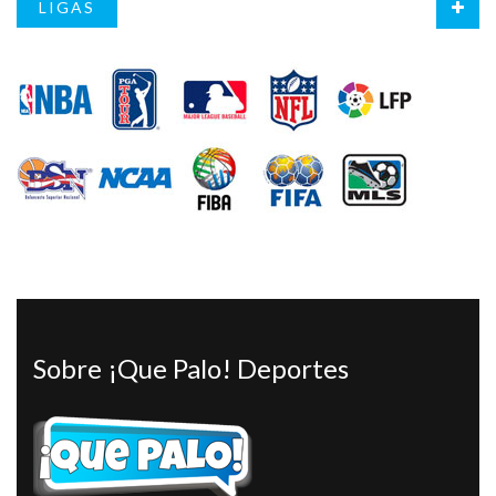
LIGAS
Sobre ¡Que Palo! Deportes