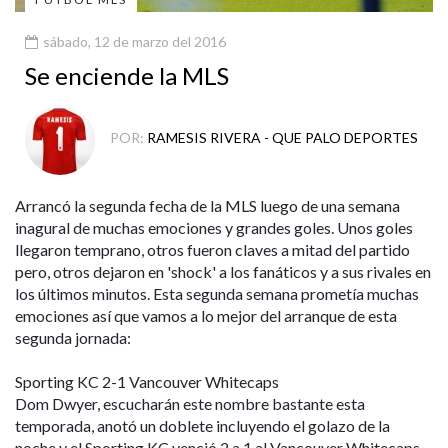
sábado, 12 de marzo del 2016
Se enciende la MLS
POR:
RAMESIS RIVERA - QUE PALO DEPORTES
Arrancó la segunda fecha de la MLS luego de una semana
inagural de muchas emociones y grandes goles. Unos goles
llegaron temprano, otros fueron claves a mitad del partido
pero, otros dejaron en 'shock' a los fanáticos y a sus rivales en
los últimos minutos. Esta segunda semana prometía muchas
emociones así que vamos a lo mejor del arranque de esta
segunda jornada:
Sporting KC 2-1 Vancouver Whitecaps
Dom Dwyer, escucharán este nombre bastante esta
temporada, anotó un doblete incluyendo el golazo de la
noche y el Sporting KC venció 2 a 1 al Vancouver Whitecaps