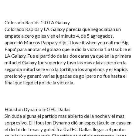
Colorado Rapids 1-0 LA Galaxy
Colorado Rapids y LA Galaxy parecía que negociaban un
empate a cero goles y en el minuto 4, de 5 agregados,
apareció Marcos Pappa y dijo, 'I love it when you call me Big
Papa', para anotar el golazo que le dió la victoria 1 a 0 sobre el
LA Galaxy. Fue el partido de las dos caras ya que en la primera
mitad el Galaxy fue superior y tuvo las mas claras pero en la
segunda mitad se le viró la tortilla a los angelinos y el Rapids
presionó y generó varias jugadas de gol pero no fue hasta el
final que llegó el gol de la victoria.
Houston Dynamo 5-0 FC Dallas
Sin duda alguna el partido mas abierto de la noche y el mas
sorpresivo. El Houston Dynamo dió un espectáculo en casa en
el derbi de Texas y goleó 5 a 0 al FC Dallas llegar a 4 puntos
en la joven temporada. El partido se definió temprano luego