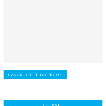
DANOS LIKE EN FACEBOOK
+ RECIENTES