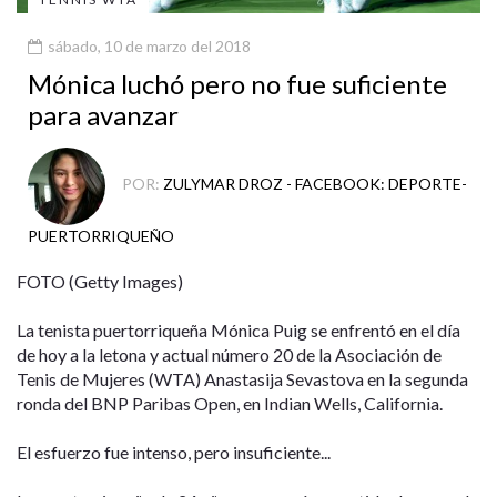
sábado, 10 de marzo del 2018
Mónica luchó pero no fue suficiente
para avanzar
POR:
ZULYMAR DROZ - FACEBOOK: DEPORTE-
PUERTORRIQUEÑO
FOTO (Getty Images)
La tenista puertorriqueña Mónica Puig se enfrentó en el día
de hoy a la letona y actual número 20 de la Asociación de
Tenis de Mujeres (WTA) Anastasija Sevastova en la segunda
ronda del BNP Paribas Open, en Indian Wells, California.
El esfuerzo fue intenso, pero insuficiente...