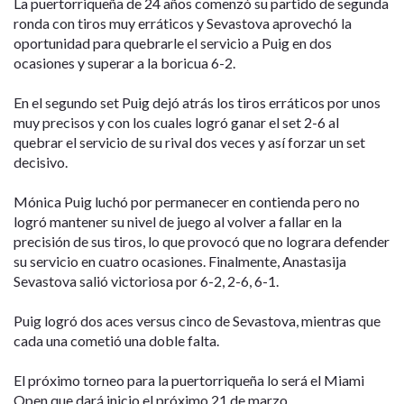
La puertorriqueña de 24 años comenzó su partido de segunda
ronda con tiros muy erráticos y Sevastova aprovechó la
oportunidad para quebrarle el servicio a Puig en dos
ocasiones y superar a la boricua 6-2.
En el segundo set Puig dejó atrás los tiros erráticos por unos
muy precisos y con los cuales logró ganar el set 2-6 al
quebrar el servicio de su rival dos veces y así forzar un set
decisivo.
Mónica Puig luchó por permanecer en contienda pero no
logró mantener su nivel de juego al volver a fallar en la
precisión de sus tiros, lo que provocó que no lograra defender
su servicio en cuatro ocasiones. Finalmente, Anastasija
Sevastova salió victoriosa por 6-2, 2-6, 6-1.
Puig logró dos aces versus cinco de Sevastova, mientras que
cada una cometió una doble falta.
El próximo torneo para la puertorriqueña lo será el Miami
Open que dará inicio el próximo 21 de marzo.