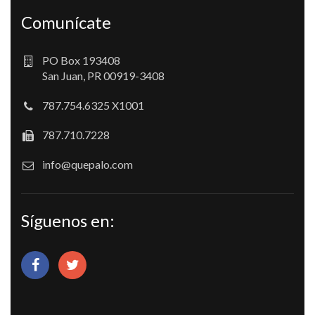
Comunícate
PO Box 193408
San Juan, PR 00919-3408
787.754.6325 X1001
787.710.7228
info@quepalo.com
Síguenos en: