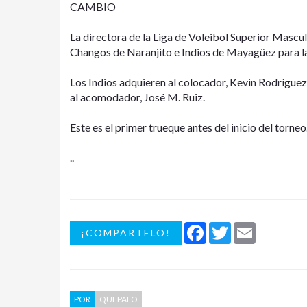
CAMBIO
La directora de la Liga de Voleibol Superior Mascul
Changos de Naranjito e Indios de Mayagüez para la
Los Indios adquieren al colocador, Kevin Rodríguez
al acomodador, José M. Ruiz.
Este es el primer trueque antes del inicio del torneo
..
Facebook
Twitter
Email
¡COMPARTELO!
POR
QUEPALO