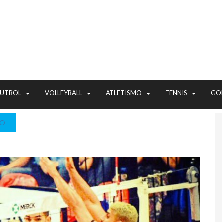
FUTBOL
VOLLEYBALL
ATLETISMO
TENNIS
GO
NO