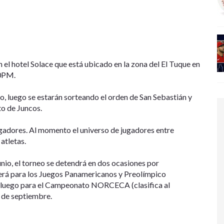
el hotel Solace que está ubicado en la zona del El Tuque en
00PM.
o, luego se estarán sorteando el orden de San Sebastián y
to de Juncos.
gadores. Al momento el universo de jugadores entre
atletas.
io, el torneo se detendrá en dos ocasiones por
será para los Juegos Panamericanos y Preolímpico
to, luego para el Campeonato NORCECA (clasifica al
8 de septiembre.