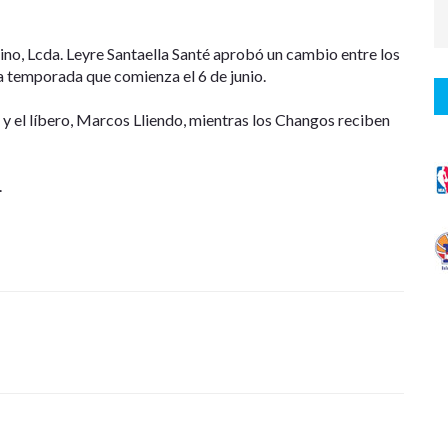
ino, Lcda. Leyre Santaella Santé aprobó un cambio entre los
 temporada que comienza el 6 de junio.
 y el líbero, Marcos Lliendo, mientras los Changos reciben
.