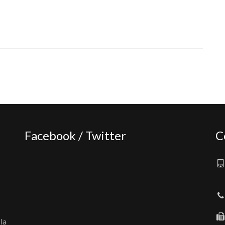
Facebook / Twitter
C
la