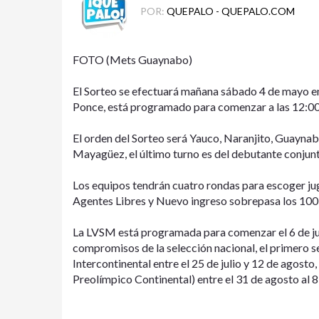
POR:
QUEPALO - QUEPALO.COM
FOTO (Mets Guaynabo)
El Sorteo se efectuará mañana sábado 4 de mayo en 
Ponce, está programado para comenzar a las 12:
El orden del Sorteo será Yauco, Naranjito, Guaynab
Mayagüez, el último turno es del debutante conjun
Los equipos tendrán cuatro rondas para escoger ju
Agentes Libres y Nuevo ingreso sobrepasa los 100 
La LVSM está programada para comenzar el 6 de jun
compromisos de la selección nacional, el primero 
Intercontinental entre el 25 de julio y 12 de agos
Preolímpico Continental) entre el 31 de agosto al 