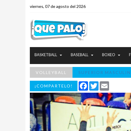
viernes, 07 de agosto del 2026
BASKETBALL
BASEBALL
BOXEO
VOLLEYBALL
SUPERIOR MASCULI
Facebook
Twitter
Email
¡COMPARTELO!