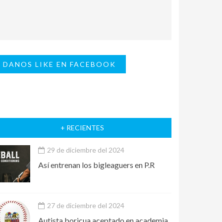
DANOS LIKE EN FACEBOOK
+ RECIENTES
29 de diciembre del 2024
Así entrenan los bigleaguers en P.R
27 de diciembre del 2024
Autista boricua aceptado en academia