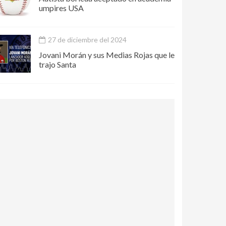
umpires USA
27 de diciembre del 2024
Jovani Morán y sus Medias Rojas que le
trajo Santa