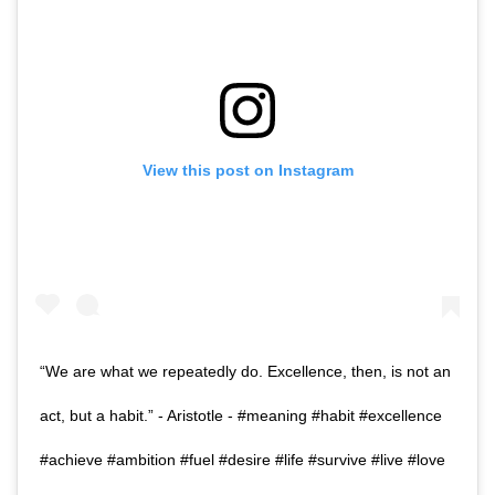
View this post on Instagram
“We are what we repeatedly do. Excellence, then, is not an
act, but a habit.” - Aristotle - #meaning #habit #excellence
#achieve #ambition #fuel #desire #life #survive #live #love