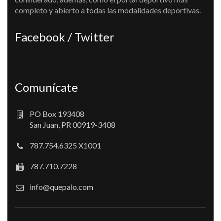
completo y abierto a todas las modalidades deportivas.
Facebook / Twitter
Comunícate
PO Box 193408
San Juan, PR 00919-3408
787.754.6325 X1001
787.710.7228
info@quepalo.com