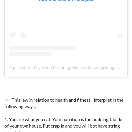
A post shared by Doug Pickering Fitness Coach (@dougpickeringnsf)
«« "This law in relation to health and fitness I interpret in the
following ways;
1. You are what you eat. Your nutrition is the building blocks
of your own house. Put crap in and you will bot have string