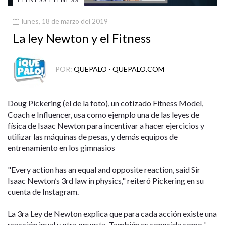
lunes, 18 de marzo del 2019
La ley Newton y el Fitness
POR:
QUEPALO - QUEPALO.COM
Doug Pickering (el de la foto), un cotizado Fitness Model,
Coach e Influencer, usa como ejemplo una de las leyes de
física de Isaac Newton para incentivar a hacer ejercicios y
utilizar las máquinas de pesas, y demás equipos de
entrenamiento en los gimnasios
"Every action has an equal and opposite reaction, said Sir
Isaac Newton’s 3rd law in physics," reiteró Pickering en su
cuenta de Instagram.
La 3ra Ley de Newton explica que para cada acción existe una
reacción igual y otra opuesta. También es conocida como '