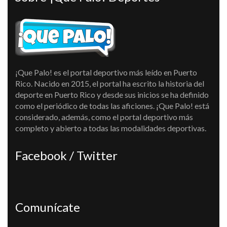
¡Que Palo! es el portal deportivo más leído en Puerto
Rico. Nacido en 2015, el portal ha escrito la historia del
deporte en Puerto Rico y desde sus inicios se ha definido
como el periódico de todas las aficiones. ¡Que Palo! está
considerado, además, como el portal deportivo más
completo y abierto a todas las modalidades deportivas.
Facebook / Twitter
Comunícate