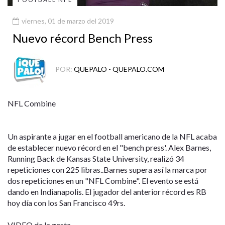
viernes, 01 de marzo del 2019
Nuevo récord Bench Press
POR:
QUEPALO - QUEPALO.COM
NFL Combine
Un aspirante a jugar en el football americano de la NFL acaba
de establecer nuevo récord en el "bench press'. Alex Barnes,
Running Back de Kansas State University, realizó 34
repeticiones con 225 libras..Barnes supera así la marca por
dos repeticiones en un "NFL Combine". El evento se está
dando en Indianapolis. El jugador del anterior récord es RB
hoy día con los San Francisco 49rs.
VIDEO de la gesta