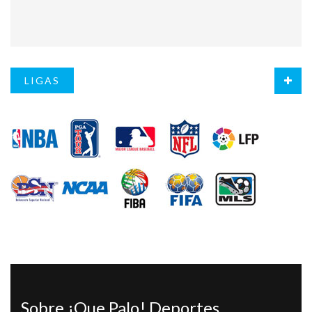
LIGAS
Sobre ¡Que Palo! Deportes