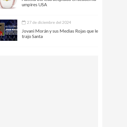
umpires USA
27 de diciembre del 2024
Jovani Morán y sus Medias Rojas que le
trajo Santa