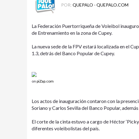
POR:
QUEPALO - QUEPALO.COM
La Federación Puertorriqueña de Voleibol inauguro e
de Entrenamiento en la zona de Cupey.
La nueva sede de la FPV estará localizada en el Cu
1.3, detrás del Banco Popular de Cupey.
on
piZap.com
Los actos de inauguración contaron con la presenci
Soriano y Carlos Sevilla del Banco Popular, además
El corte de la cinta estuvo a cargo de Héctor ‘Pick
diferentes voleibolistas del país.