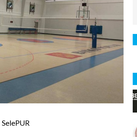
i SelePUR