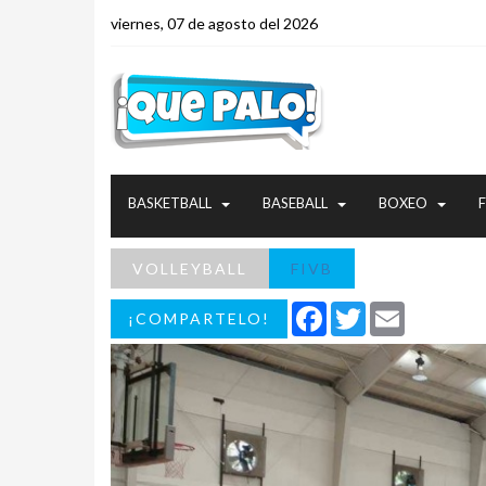
viernes, 07 de agosto del 2026
BASKETBALL
BASEBALL
BOXEO
VOLLEYBALL
FIVB
Facebook
Twitter
Email
¡COMPARTELO!