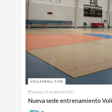
VOLLEYBALL FIVB
jueves, 27 de abril del 2017
Nueva sede entrenamiento Vol