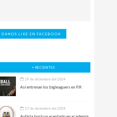
DANOS LIKE EN FACEBOOK
+ RECIENTES
29 de diciembre del 2024
Así entrenan los bigleaguers en P.R
27 de diciembre del 2024
Autista boricua aceptado en academia