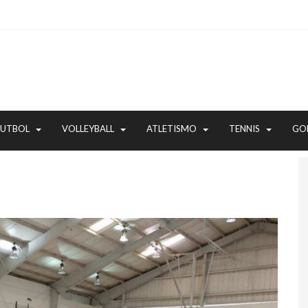
FUTBOL
VOLLEYBALL
ATLETISMO
TENNIS
GO