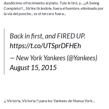
duodécimo ofrecimiento al plato, Tulo le tiró, y... ¡¡A Swing
Completo!!... Strike tirándole, fuera el hombre, eliminado por
la vía del ponche... es el tercero fuera...
Back in first, and FIRED UP.
https://t.co/UTSprDFHEh
— New York Yankees (@Yankees)
August 15, 2015
¡¡ Victoria, Victoria !! para los Yankees de Nueva York...