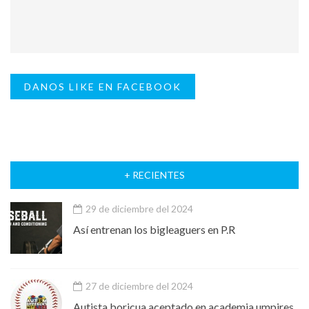
DANOS LIKE EN FACEBOOK
+ RECIENTES
29 de diciembre del 2024
Así entrenan los bigleaguers en P.R
27 de diciembre del 2024
Autista boricua aceptado en academia umpires