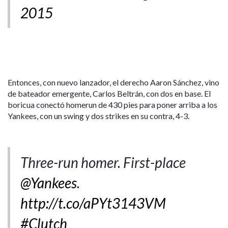
2015
Entonces, con nuevo lanzador, el derecho Aaron Sánchez, vino
de bateador emergente, Carlos Beltrán, con dos en base. El
boricua conectó homerun de 430 pies para poner arriba a los
Yankees, con un swing y dos strikes en su contra, 4-3.
Three-run homer. First-place
@Yankees
.
http://t.co/aPYt3143VM
#Clutch