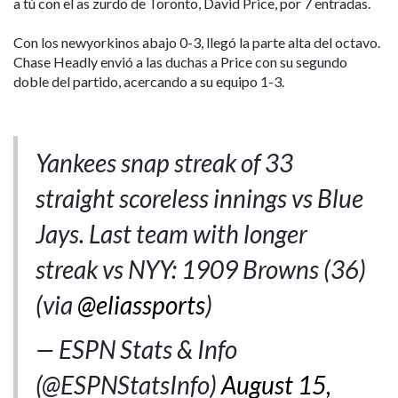
a tú con el as zurdo de Toronto, David Price, por 7 entradas.
Con los newyorkinos abajo 0-3, llegó la parte alta del octavo.
Chase Headly envió a las duchas a Price con su segundo
doble del partido, acercando a su equipo 1-3.
Yankees snap streak of 33
straight scoreless innings vs Blue
Jays. Last team with longer
streak vs NYY: 1909 Browns (36)
(via
@eliassports
)
— ESPN Stats & Info
(@ESPNStatsInfo)
August 15,