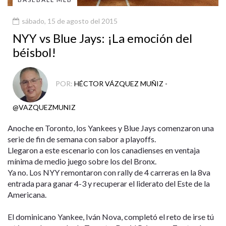
sábado, 15 de agosto del 2015
NYY vs Blue Jays: ¡La emoción del
béisbol!
POR:
HÉCTOR VÁZQUEZ MUÑIZ -
@VAZQUEZMUNIZ
Anoche en Toronto, los Yankees y Blue Jays comenzaron una
serie de fin de semana con sabor a playoffs.
Llegaron a este escenario con los canadienses en ventaja
mínima de medio juego sobre los del Bronx.
Ya no. Los NYY remontaron con rally de 4 carreras en la 8va
entrada para ganar 4-3 y recuperar el liderato del Este de la
Americana.
El dominicano Yankee, Iván Nova, completó el reto de irse tú