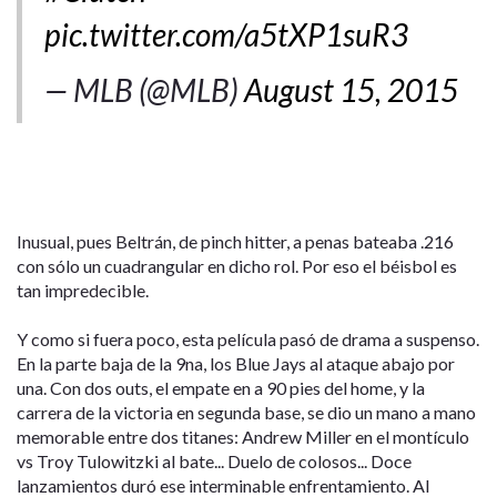
pic.twitter.com/a5tXP1suR3
— MLB (@MLB)
August 15, 2015
Inusual, pues Beltrán, de pinch hitter, a penas bateaba .216
con sólo un cuadrangular en dicho rol. Por eso el béisbol es
tan impredecible.
Y como si fuera poco, esta película pasó de drama a suspenso.
En la parte baja de la 9na, los Blue Jays al ataque abajo por
una. Con dos outs, el empate en a 90 pies del home, y la
carrera de la victoria en segunda base, se dio un mano a mano
memorable entre dos titanes: Andrew Miller en el montículo
vs Troy Tulowitzki al bate... Duelo de colosos... Doce
lanzamientos duró ese interminable enfrentamiento. Al