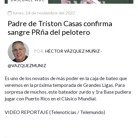
lunes, 14 de noviembre del 2022
Padre de Triston Casas confirma
sangre PRña del pelotero
POR:
HÉCTOR VÁZQUEZ MUÑIZ -
@VAZQUEZMUNIZ
Es uno de los novatos de más poder en la caja de bateo que
veremos en la próxima temporada de Grandes Ligas. Para
sorpresa de muchos, este bateador zurdo y 1ra Base pudiera
jugar con Puerto Rico en el Clásico Mundial.
VIDEO REPORTAJE (Telenoticias / Telemundo)