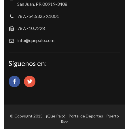
San Juan, PR 00919-3408
787.754.6325 X1001
787.710.7228
info@quepalo.com
Síguenos en:
© Copyright 2015 - ¡Que Palo! - Portal de Deportes - Puerto
Rico