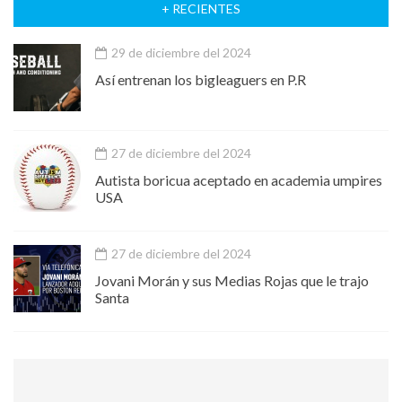
+ RECIENTES
29 de diciembre del 2024
Así entrenan los bigleaguers en P.R
27 de diciembre del 2024
Autista boricua aceptado en academia umpires
USA
27 de diciembre del 2024
Jovani Morán y sus Medias Rojas que le trajo
Santa