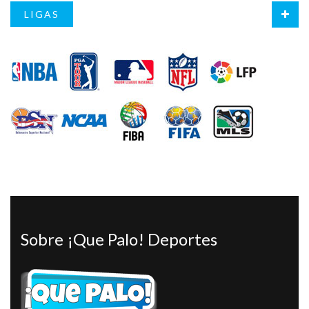
LIGAS
Sobre ¡Que Palo! Deportes