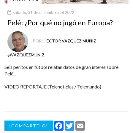
sábado, 31 de diciembre del 2022
Pelé: ¿Por qué no jugó en Europa?
POR:
HÉCTOR VÁZQUEZ MUÑIZ -
@VAZQUEZMUNIZ
Seis peritos en fútbol relatan datos de gran interés sobre
Pelé...
VIDEO REPORTAJE (Telenoticias / Telemundo)
Facebook
Twitter
Email
¡COMPARTELO!