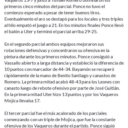
primeros cinco minutos del parcial. Ponce no tuvo el
comienzo esperado a pesar de tener buenos tiros.
Eventualmente el aro se destapó para los locales y tres triples
al hilo empató el juego a 21. En los minutos finales Ponce llevó
el balón a Uter y terminó el parcial arriba 29-25.
En el segundo parcial ambos equipos mejoraron sus
rotaciones defensivas y concentraron su ofensiva en la
pintura durante los primeros minutos. Ponce consiguió a
Vassallo abierto a larga distancia y estableció la diferencia de
10 puntos con marcador de 44-34. Bayamón se recuperó
rápidamente de la mano de Benito Santiago y canastos de
Romero. La primera mitad acabó 48-43 para los Leones con
canasto luego de rebote ofensivo por parte de José Guitián.
En la primera mitad Uter hizo 13 puntos y por los Vaqueros
Mojica llevaba 17.
El tercer parcial fue el más acalorado de los parciales
comenzando con un triple de Mojica, que fue la constante
ofensiva de los Vaqueros durante el partido. Ponce siguió