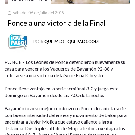
sábado, 06 de julio del 2019
Ponce a una victoria de la Final
POR:
QUEPALO - QUEPALO.COM
PONCE – Los Leones de Ponce defendieron nuevamente su
casa para vencer a los Vaqueros de Bayamón 92-88 y
colocarse a una victoria de la Serie Final Chrysler.
Ponce tiene ventaja en la serie semifinal 3-2 y juega este
domingo en Bayamón desde las 7:00 de la noche.
Bayamón tuvo su mejor comienzo en Ponce durante la serie
con buena intensidad defensiva y movimiento de balón para
encontrar a Javier Mojica que estuvo caliente a larga
distancia. Dos triples al hilo de Mojica le dio la ventaja a los
Vaqueros 13-7 y junto a Ysmael Romero dominaron los