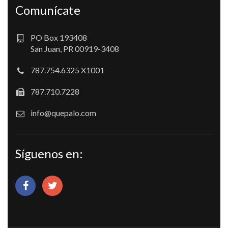
Comunícate
PO Box 193408
San Juan, PR 00919-3408
787.754.6325 X1001
787.710.7228
info@quepalo.com
Síguenos en: