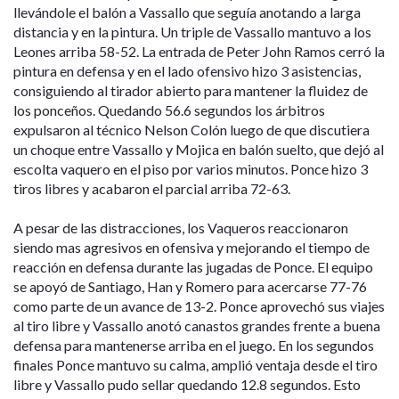
llevándole el balón a Vassallo que seguía anotando a larga
distancia y en la pintura. Un triple de Vassallo mantuvo a los
Leones arriba 58-52. La entrada de Peter John Ramos cerró la
pintura en defensa y en el lado ofensivo hizo 3 asistencias,
consiguiendo al tirador abierto para mantener la fluidez de
los ponceños. Quedando 56.6 segundos los árbitros
expulsaron al técnico Nelson Colón luego de que discutiera
un choque entre Vassallo y Mojica en balón suelto, que dejó al
escolta vaquero en el piso por varios minutos. Ponce hizo 3
tiros libres y acabaron el parcial arriba 72-63.
A pesar de las distracciones, los Vaqueros reaccionaron
siendo mas agresivos en ofensiva y mejorando el tiempo de
reacción en defensa durante las jugadas de Ponce. El equipo
se apoyó de Santiago, Han y Romero para acercarse 77-76
como parte de un avance de 13-2. Ponce aprovechó sus viajes
al tiro libre y Vassallo anotó canastos grandes frente a buena
defensa para mantenerse arriba en el juego. En los segundos
finales Ponce mantuvo su calma, amplió ventaja desde el tiro
libre y Vassallo pudo sellar quedando 12.8 segundos. Esto