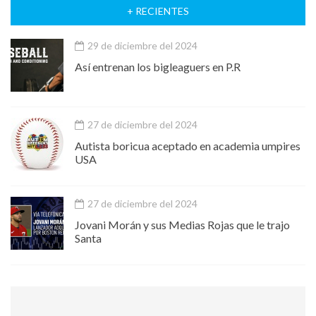
+ RECIENTES
29 de diciembre del 2024
Así entrenan los bigleaguers en P.R
27 de diciembre del 2024
Autista boricua aceptado en academia umpires
USA
27 de diciembre del 2024
Jovani Morán y sus Medias Rojas que le trajo
Santa