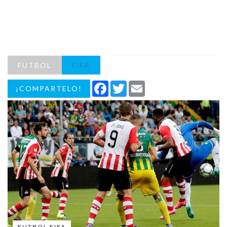
FUTBOL
FIFA
Facebook
Twitter
Email
¡COMPARTELO!
FUTBOL FIFA