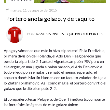
martes, 11 de agosto del 2015
Portero anota golazo, y de taquito
POR:
RAMESIS RIVERA - QUE PALO DEPORTES
Apaga y vámonos que este lo hizo el portero! En la Eredivisie,
primera división de Holanda, el Ado Den Haag parecía que
perdería el partido 2-1 ante el vigente campeón PSV pero en
el alargue, en una jugada a balón parado, el Ado Den envío a
todo el equipo a rematar y remató el menos esperado, el
arquero danés Martin Hansen con un taquito volador de lujo a
lo Zlatan Ibrahimovic. Así, como magia, el portero convirtió el
golazo que le dió el empate 2-2.
El compañero Jesús Peluyera, de OverTimeSports, comparte
las increíbles imágenes de este golazo único: