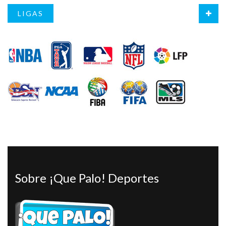
LIGAS
Sobre ¡Que Palo! Deportes