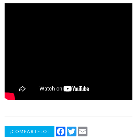
Facebook
Twitter
Email
¡COMPARTELO!