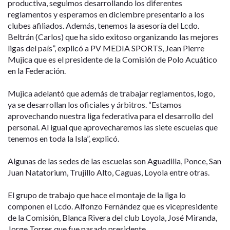
productiva, seguimos desarrollando los diferentes
reglamentos y esperamos en diciembre presentarlo a los
clubes afiliados. Además, tenemos la asesoría del Lcdo.
Beltrán (Carlos) que ha sido exitoso organizando las mejores
ligas del país”, explicó a PV MEDIA SPORTS, Jean Pierre
Mujica que es el presidente de la Comisión de Polo Acuático
en la Federación.
Mujica adelantó que además de trabajar reglamentos, logo,
ya se desarrollan los oficiales y árbitros. “Estamos
aprovechando nuestra liga federativa para el desarrollo del
personal. Al igual que aprovecharemos las siete escuelas que
tenemos en toda la Isla”, explicó.
Algunas de las sedes de las escuelas son Aguadilla, Ponce, San
Juan Natatorium, Trujillo Alto, Caguas, Loyola entre otras.
El grupo de trabajo que hace el montaje de la liga lo
componen el Lcdo. Alfonzo Fernández que es vicepresidente
de la Comisión, Blanca Rivera del club Loyola, José Miranda,
Jorge Torres que fue pasado presidente.