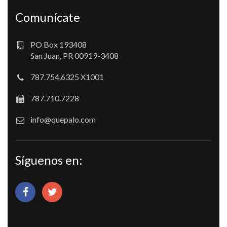
Comunícate
PO Box 193408
San Juan, PR 00919-3408
787.754.6325 X1001
787.710.7228
info@quepalo.com
Síguenos en: