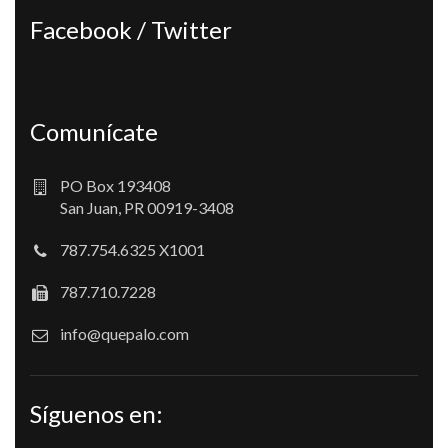
Facebook / Twitter
Comunícate
PO Box 193408
San Juan, PR 00919-3408
787.754.6325 X1001
787.710.7228
info@quepalo.com
Síguenos en: