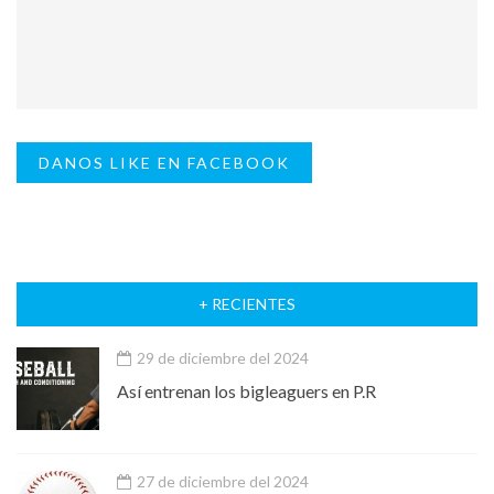
DANOS LIKE EN FACEBOOK
+ RECIENTES
29 de diciembre del 2024
Así entrenan los bigleaguers en P.R
27 de diciembre del 2024