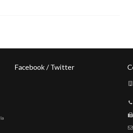
Facebook / Twitter
C
la