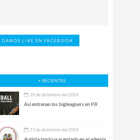
DANOS LIKE EN FACEBOOK
+ RECIENTES
29 de diciembre del 2024
Así entrenan los bigleaguers en P.R
27 de diciembre del 2024
Autista boricua aceptado en academia