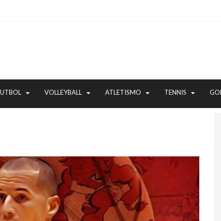
FUTBOL
VOLLEYBALL
ATLETISMO
TENNIS
GO