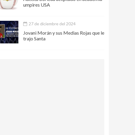
umpires USA
27 de diciembre del 2024
Jovani Morán y sus Medias Rojas que le
trajo Santa