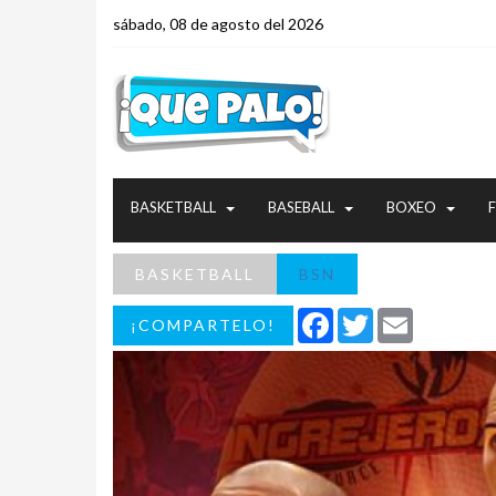
sábado, 08 de agosto del 2026
BASKETBALL
BASEBALL
BOXEO
BASKETBALL
BSN
Facebook
Twitter
Email
¡COMPARTELO!