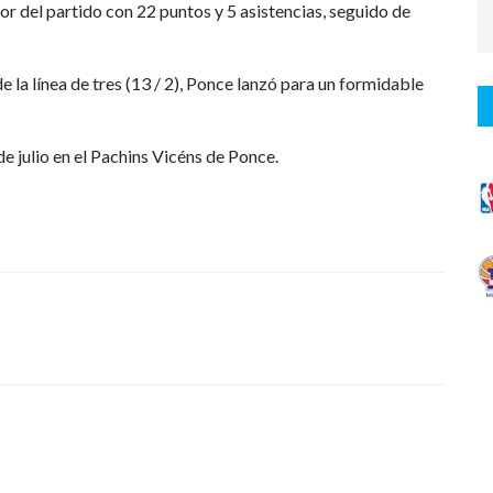
r del partido con 22 puntos y 5 asistencias, seguido de
e la línea de tres (13 / 2), Ponce lanzó para un formidable
de julio en el Pachins Vicéns de Ponce.